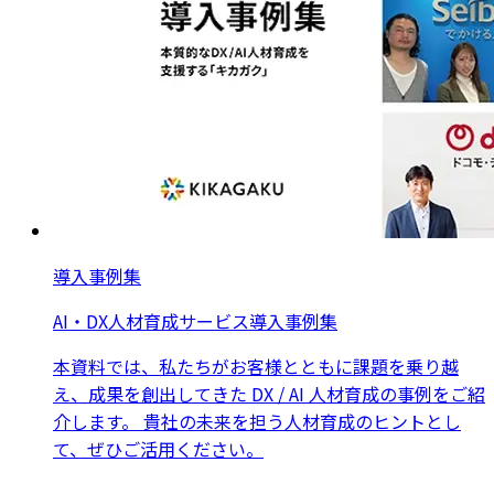
導入事例集
AI・DX人材育成サービス導入事例集
本資料では、私たちがお客様とともに課題を乗り越
え、成果を創出してきた DX / AI 人材育成の事例をご紹
介します。 貴社の未来を担う人材育成のヒントとし
て、ぜひご活用ください。