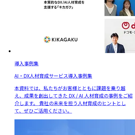
導入事例集
AI・DX人材育成サービス導入事例集
本資料では、私たちがお客様とともに課題を乗り越
え、成果を創出してきた DX / AI 人材育成の事例をご紹
介します。 貴社の未来を担う人材育成のヒントとし
て、ぜひご活用ください。