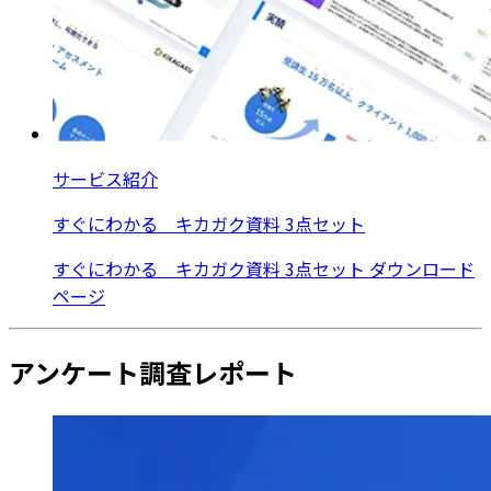
サービス紹介
すぐにわかる キカガク資料 3点セット
すぐにわかる キカガク資料 3点セット ダウンロード
ページ
アンケート調査レポート