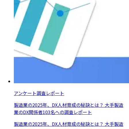
アンケート調査レポート
製造業の2025年、DX人材育成の秘訣とは？ 大手製造
業のDX関係者103名への調査レポート
製造業の2025年、DX人材育成の秘訣とは？ 大手製造