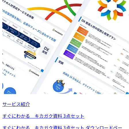
サービス紹介
すぐにわかる キカガク資料 3点セット
すぐにわかる キカガク資料 3点セット ダウンロードペー