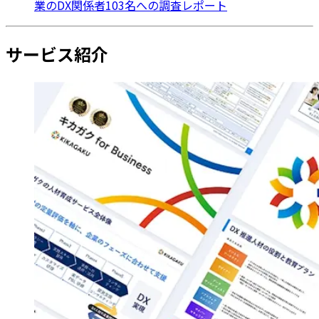
業のDX関係者103名への調査レポート
サービス紹介