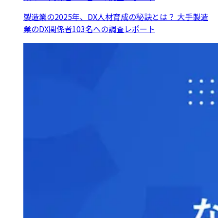
製造業の2025年、DX人材育成の秘訣とは？ 大手製造
業のDX関係者103名への調査レポート