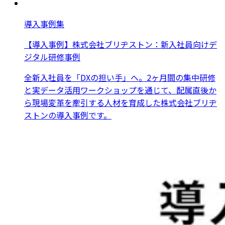
導入事例集
【導入事例】株式会社ブリヂストン：新入社員向けデ
ジタル研修事例
全新入社員を「DXの担い手」へ。2ヶ月間の集中研修
と実データ活用ワークショップを通じて、配属直後か
ら現場変革を牽引する人材を育成した株式会社ブリヂ
ストンの導入事例です。