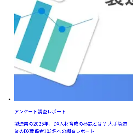
アンケート調査レポート
製造業の2025年、DX人材育成の秘訣とは？ 大手製造
業のDX関係者103名への調査レポート