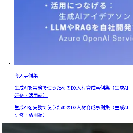
導入事例集
生成AIを実務で使うためのDX人材育成事例集（生成AI
研修・活用編）
生成AIを実務で使うためのDX人材育成事例集（生成AI
研修・活用編）