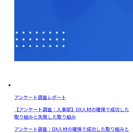
アンケート調査レポート
【アンケート調査：人事部】DX人材の確保で成功した
取り組みと失敗した取り組み
アンケート調査：DX人材の確保で成功した取り組みと