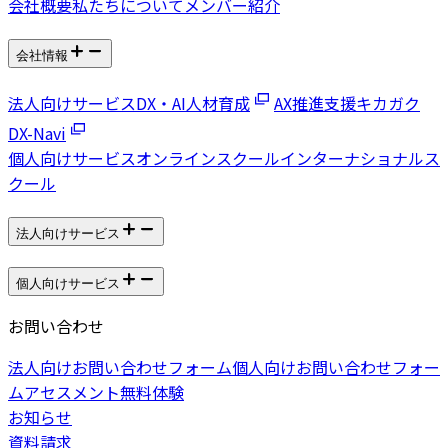
会社概要
私たちについて
メンバー紹介
会社情報
法人向けサービス
DX・AI人材育成
AX推進支援
キカガク
DX-Navi
個人向けサービス
オンラインスクール
インターナショナルス
クール
法人向けサービス
個人向けサービス
お問い合わせ
法人向けお問い合わせフォーム
個人向けお問い合わせフォー
ム
アセスメント無料体験
お知らせ
資料請求