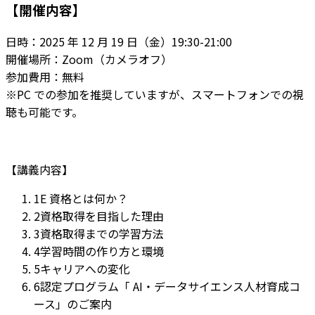
【開催内容】
日時：2025 年 12 月 19 日（金）19:30-21:00
開催場所：Zoom（カメラオフ）
参加費用：無料
※PC での参加を推奨していますが、スマートフォンでの視
聴も可能です。
【講義内容】
1
E 資格とは何か？
2
資格取得を目指した理由
3
資格取得までの学習方法
4
学習時間の作り方と環境
5
キャリアへの変化
6
認定プログラム「 AI・データサイエンス人材育成コ
ース」のご案内