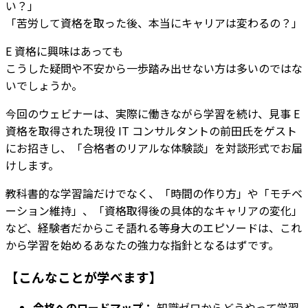
い？」
「苦労して資格を取った後、本当にキャリアは変わるの？」
E 資格に興味はあっても
こうした疑問や不安から一歩踏み出せない方は多いのではな
いでしょうか。
今回のウェビナーは、実際に働きながら学習を続け、見事 E
資格を取得された現役 IT コンサルタントの前田氏をゲスト
にお招きし、「合格者のリアルな体験談」を対談形式でお届
けします。
教科書的な学習論だけでなく、「時間の作り方」や「モチベ
ーション維持」、「資格取得後の具体的なキャリアの変化」
など、経験者だからこそ語れる等身大のエピソードは、これ
から学習を始めるあなたの強力な指針となるはずです。
【こんなことが学べます】
合格へのロードマップ：
知識ゼロからどうやって学習