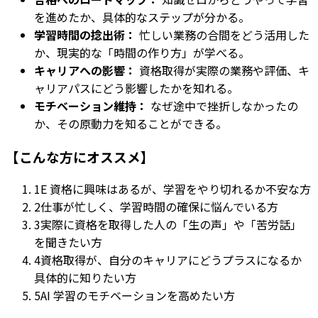
を進めたか、具体的なステップが分かる。
学習時間の捻出術：
忙しい業務の合間をどう活用した
か、現実的な「時間の作り方」が学べる。
キャリアへの影響：
資格取得が実際の業務や評価、キ
ャリアパスにどう影響したかを知れる。
モチベーション維持：
なぜ途中で挫折しなかったの
か、その原動力を知ることができる。
【こんな方にオススメ】
1
E 資格に興味はあるが、学習をやり切れるか不安な方
2
仕事が忙しく、学習時間の確保に悩んでいる方
3
実際に資格を取得した人の「生の声」や「苦労話」
を聞きたい方
4
資格取得が、自分のキャリアにどうプラスになるか
具体的に知りたい方
5
AI 学習のモチベーションを高めたい方