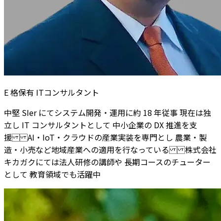
E 格保有 ITコンサルタント
中堅 SIer にてシステム開発・運用に約 18 年従事 現在は独
立し IT コンサルタントとして 中小企業の DX 推進を支
援 AI・IoT・クラウドの産業実装を専門とし 農業・製
造・小売など地域産業への適用を行なっている 株式会社
キカガクにては法人研修の講師や 長期コースのチューター
として 教育領域でも活躍中