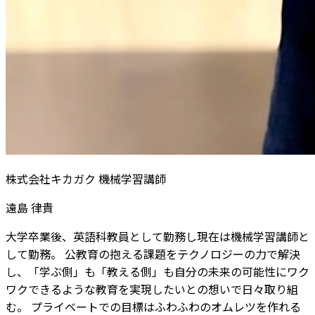
株式会社キカガク 機械学習講師
遠島 律貴
大学卒業後、英語科教員として勤務し現在は機械学習講師と
して勤務。 公教育の抱える課題をテクノロジーの力で解決
し、「学ぶ側」も「教える側」も自分の未来の可能性にワク
ワクできるような教育を実現したいとの想いで日々取り組
む。 プライベートでの目標はふわふわのオムレツを作れる