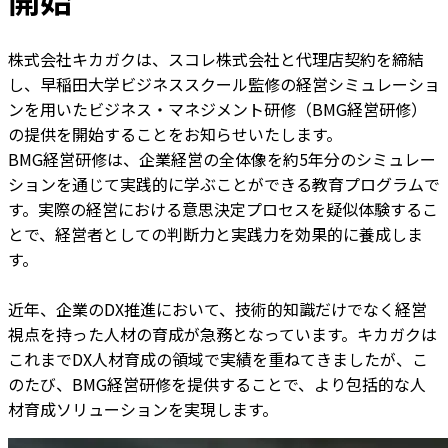
株式会社キカガクは、スコレ株式会社と代理店契約を締結
し、早稲田大学ビジネススクール監修の経営シミュレーショ
ンを用いたビジネス・マネジメント研修（BMG経営研修）
の提供を開始することをお知らせいたします。
BMG経営研修は、企業経営の全体像を約5年分のシミュレー
ションを通じて実践的に学ぶことができる教育プログラムで
す。実際の経営における意思決定プロセスを疑似体験するこ
とで、経営者としての判断力と実践力を効果的に養成しま
す。
近年、企業のDX推進において、技術的知識だけでなく経営
視点を持った人材の育成が急務となっています。キカガクは
これまでDX人材育成の領域で実績を重ねてきましたが、こ
のたび、BMG経営研修を提供することで、より包括的な人
材育成ソリューションを実現します。