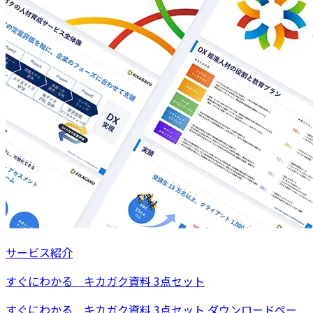
サービス紹介
すぐにわかる キカガク資料 3点セット
すぐにわかる キカガク資料 3点セット ダウンロードペー