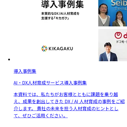
導入事例集
AI・DX人材育成サービス導入事例集
本資料では、私たちがお客様とともに課題を乗り越
え、成果を創出してきた DX / AI 人材育成の事例をご紹
介します。 貴社の未来を担う人材育成のヒントとし
て、ぜひご活用ください。