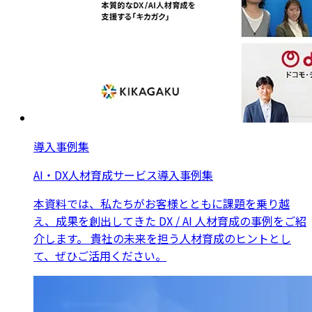
導入事例集
AI・DX人材育成サービス導入事例集
本資料では、私たちがお客様とともに課題を乗り越
え、成果を創出してきた DX / AI 人材育成の事例をご紹
介します。 貴社の未来を担う人材育成のヒントとし
て、ぜひご活用ください。