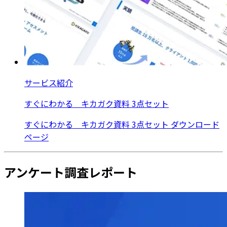
サービス紹介
すぐにわかる キカガク資料 3点セット
すぐにわかる キカガク資料 3点セット ダウンロード
ページ
アンケート調査レポート