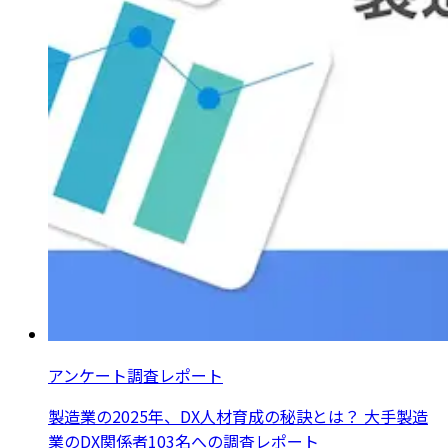
アンケート調査レポート
製造業の2025年、DX人材育成の秘訣とは？ 大手製造
業のDX関係者103名への調査レポート