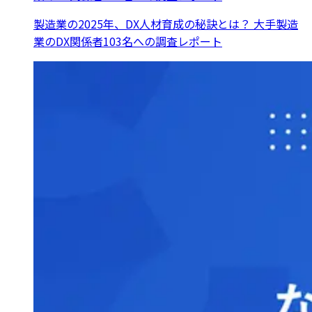
製造業の2025年、DX人材育成の秘訣とは？ 大手製造
業のDX関係者103名への調査レポート