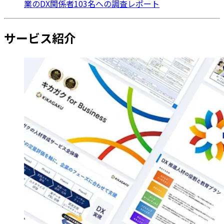
業のDX関係者103名への調査レポート
サービス紹介