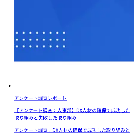
アンケート調査レポート
【アンケート調査：人事部】DX人材の確保で成功した
取り組みと失敗した取り組み
アンケート調査：DX人材の確保で成功した取り組みと