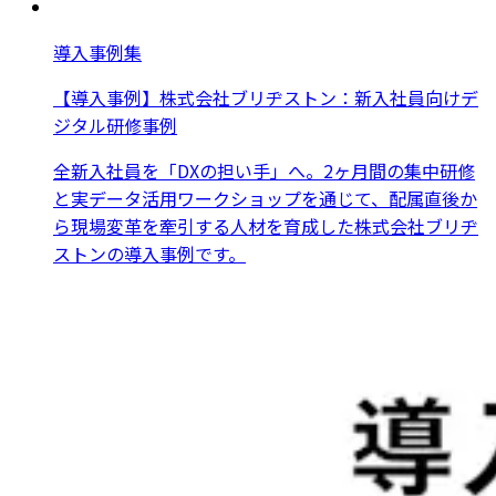
導入事例集
【導入事例】株式会社ブリヂストン：新入社員向けデ
ジタル研修事例
全新入社員を「DXの担い手」へ。2ヶ月間の集中研修
と実データ活用ワークショップを通じて、配属直後か
ら現場変革を牽引する人材を育成した株式会社ブリヂ
ストンの導入事例です。