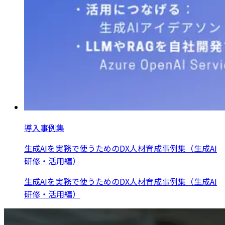
導入事例集
生成AIを実務で使うためのDX人材育成事例集（生成AI
研修・活用編）
生成AIを実務で使うためのDX人材育成事例集（生成AI
研修・活用編）