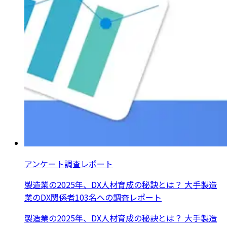
アンケート調査レポート
製造業の2025年、DX人材育成の秘訣とは？ 大手製造
業のDX関係者103名への調査レポート
製造業の2025年、DX人材育成の秘訣とは？ 大手製造