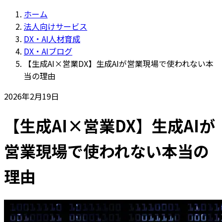
ホーム
法人向けサービス
DX・AI人材育成
DX・AIブログ
【生成AI×営業DX】生成AIが営業現場で使われない本
当の理由
2026年2月19日
【生成AI×営業DX】生成AIが
営業現場で使われない本当の
理由