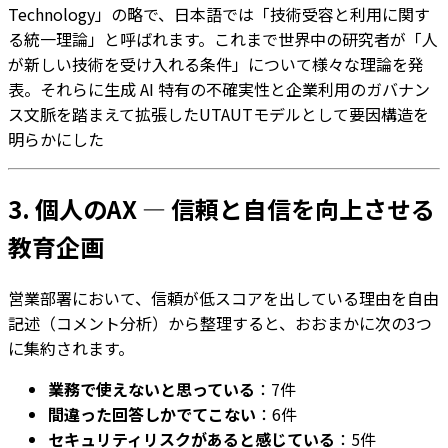
Technology」の略で、日本語では「技術受容と利用に関す
る統一理論」と呼ばれます。これまで世界中の研究者が「人
が新しい技術を受け入れる条件」について様々な理論を発
表。それらに生成 AI 特有の不確実性と企業利用のガバナン
ス文脈を踏まえて拡張したUTAUTモデルとして要因構造を
明らかにした
3. 個人のAX — 信頼と自信を向上させる
教育企画
営業部署において、信頼が低スコアを出している理由を自由
記述（コメント分析）から整理すると、おおまかに次の3つ
に集約されます。
業務で使えないと思っている
：7件
間違った回答しかでてこない
：6件
セキュリティリスクがあると感じている
：5件