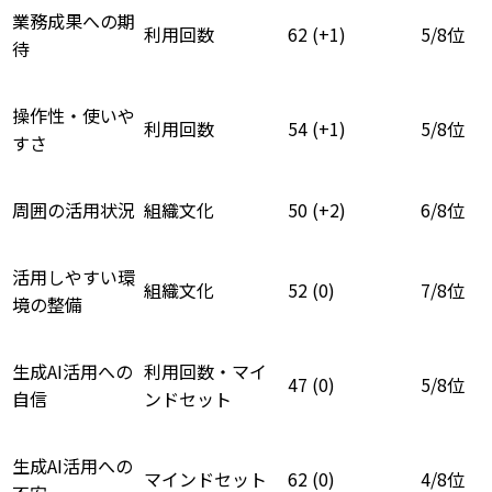
業務成果への期
利用回数
62 (+1)
5/8位
待
操作性・使いや
利用回数
54 (+1)
5/8位
すさ
周囲の活用状況
組織文化
50 (+2)
6/8位
活用しやすい環
組織文化
52 (0)
7/8位
境の整備
生成AI活用への
利用回数・マイ
47 (0)
5/8位
自信
ンドセット
生成AI活用への
マインドセット
62 (0)
4/8位