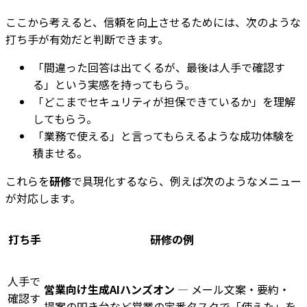
ここから考えると、信頼を向上させるためには、次のような
打ち手が有効だと判断できます。
「間違った回答は出てくるが、最後は人手で確認す
る」という実感を持ってもらう。
「どこまでセキュリティが担保できているか」を理解
してもらう。
「業務で使える」と言ってもらえるような成功体験を
積ませる。
これらを
研修
で具現化するなら、例えば次のようなメニュー
が対応します。
打ち手
研修の例
人手で
営業向け生成AIハンズオン
— メール文案・要約・
確認す
提案の叩き台など営業の定番タスクで「使えた」を