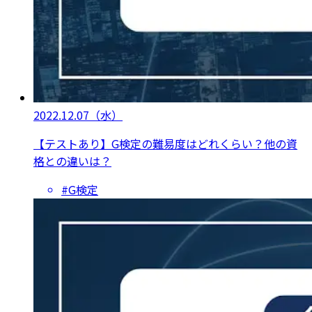
2022.12.07
（水）
【テストあり】G検定の難易度はどれくらい？他の資
格との違いは？
#G検定