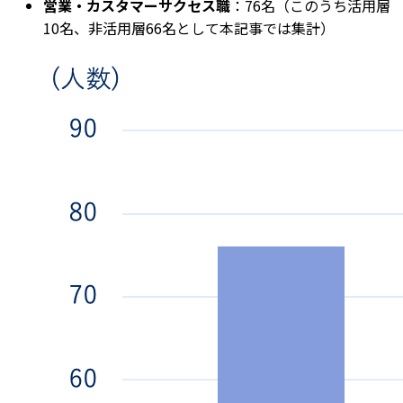
営業・カスタマーサクセス職
：76名（このうち活用層
10名、非活用層66名として本記事では集計）