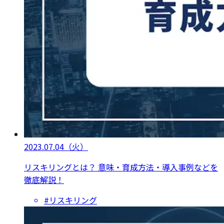
2023.07.04
（火）
リスキリングとは？ 意味・育成方法・導入事例などを
徹底解説！
#リスキリング