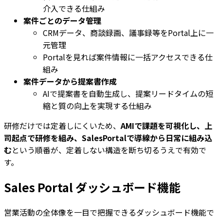
介入できる仕組み
案件ごとのデータ管理
CRMデータ、商談録画、議事録等をPortal上に一
元管理
Portalを見れば案件情報に一括アクセスできる仕
組み
案件データから提案書作成
AIで提案書を自動生成し、提案リードタイムの短
縮と質の向上を実現する仕組み
研修だけでは定着しにくいため、
AMIで課題を可視化し、上
司起点で研修を組み、SalesPortalで導線から日常に組み込
む
という順番が、定着しない構造を断ち切るうえで有効で
す。
Sales Portal ダッシュボード機能
営業活動の全体像を一目で把握できるダッシュボード機能で