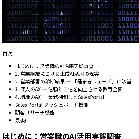
目次
はじめに：営業職のAI活用実態調査
1. 営業組織における生成AI活用の現実
2. 営業部署の診断結果 — 「種まきフェーズ」に該当
3. 個人のAX — 信頼と自信を向上させる教育企画
4. 組織のAX — 業務棚卸しとSalesPortal
Sales Portal ダッシュボード機能
顧客リサーチ機能
最後に
はじめに：営業職のAI活用実態調査