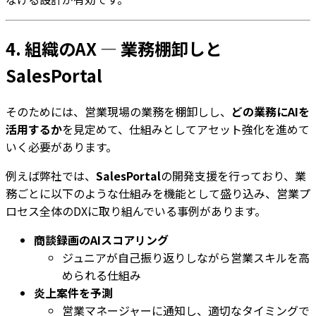
4. 組織のAX — 業務棚卸しと
SalesPortal
そのためには、営業現場の業務を棚卸しし、
どの業務にAIを
活用するか
を見定めて、仕組みとしてアセット強化を進めて
いく必要があります。
例えば弊社では、
SalesPortal
の開発支援を行っており、業
務ごとに以下のような仕組みを機能として盛り込み、営業プ
ロセス全体のDXに取り組んでいる事例があります。
商談録画のAIスコアリング
ジュニアが自己振り返りしながら営業スキルを高
められる仕組み
炎上案件を予測
営業マネージャーに通知し、適切なタイミングで