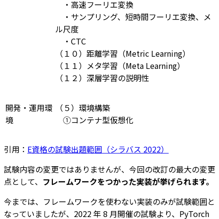
・高速フーリエ変換
・サンプリング、短時間フーリエ変換、メ
ル尺度
・CTC
（１０）距離学習（Metric Learning）
（１１）メタ学習（Meta Learning）
（１２）深層学習の説明性
開発・運用環
（５）環境構築
境
①コンテナ型仮想化
引用：
E資格の試験出題範囲（シラバス 2022）
試験内容の変更ではありませんが、今回の改訂の最大の変更
点として、
フレームワークをつかった実装が挙げられます。
今までは、フレームワークを使わない実装のみが試験範囲と
なっていましたが、2022 年 8 月開催の試験より、PyTorch