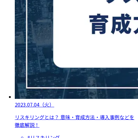
2023.07.04
（火）
リスキリングとは？ 意味・育成方法・導入事例などを
徹底解説！
#リスキリング