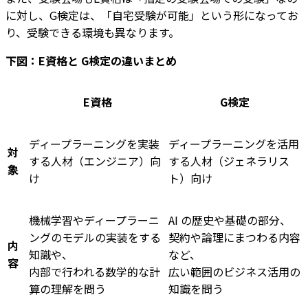
に対し、G検定は、「自宅受験が可能」という形になってお
り、受験できる環境も異なります。
下図：E資格と G検定の違いまとめ
E資格
G検定
ディープラーニングを実装
ディープラーニングを活用
対
する人材（エンジニア）向
する人材（ジェネラリス
象
け
ト）向け
機械学習やディープラーニ
AI の歴史や基礎の部分、
ングのモデルの実装をする
契約や論理にまつわる内容
内
知識や、
など、
容
内部で行われる数学的な計
広い範囲のビジネス活用の
算の理解を問う
知識を問う