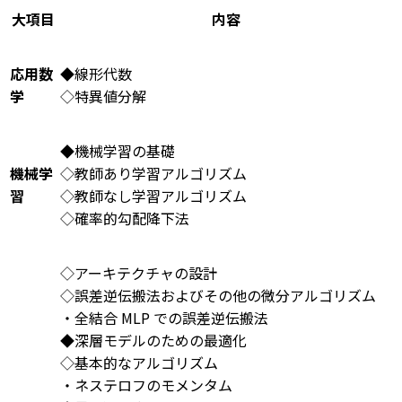
大項目
内容
応用数
◆線形代数
学
◇特異値分解
◆機械学習の基礎
機械学
◇教師あり学習アルゴリズム
習
◇教師なし学習アルゴリズム
◇確率的勾配降下法
◇アーキテクチャの設計
◇誤差逆伝搬法およびその他の微分アルゴリズム
・全結合 MLP での誤差逆伝搬法
◆深層モデルのための最適化
◇基本的なアルゴリズム
・ネステロフのモメンタム