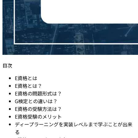
目次
E資格とは
E資格とは？
E資格の問題形式は？
G検定との違いは？
E資格の受験方法は？
E資格受験のメリット
ディープラーニングを実装レベルまで学ぶことが出来
る