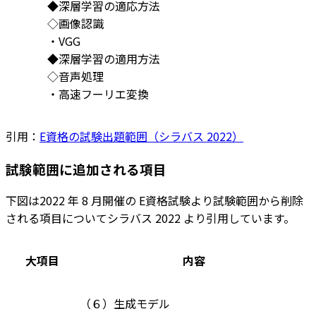
◆深層学習の適応方法
◇画像認識
・VGG
◆深層学習の適用方法
◇音声処理
・高速フーリエ変換
引用：
E資格の試験出題範囲（シラバス 2022）
試験範囲に追加される項目
下図は2022 年 8 月開催の E資格試験より試験範囲から削除
される項目についてシラバス 2022 より引用しています。
大項目
内容
（６）生成モデル