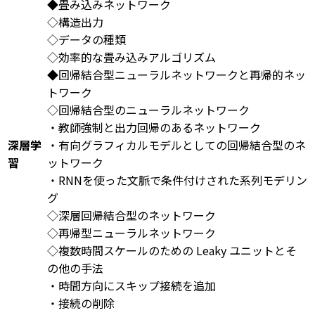
◆畳み込みネットワーク
◇構造出力
◇データの種類
◇効率的な畳み込みアルゴリズム
◆回帰結合型ニューラルネットワークと再帰的ネッ
トワーク
◇回帰結合型のニューラルネットワーク
・教師強制と出力回帰のあるネットワーク
深層学
・有向グラフィカルモデルとしての回帰結合型のネ
習
ットワーク
・RNNを使った文脈で条件付けされた系列モデリン
グ
◇深層回帰結合型のネットワーク
◇再帰型ニューラルネットワーク
◇複数時間スケールのための Leaky ユニットとそ
の他の手法
・時間方向にスキップ接続を追加
・接続の削除