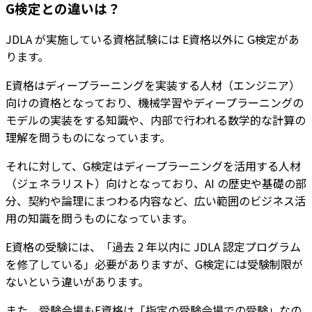
G検定との違いは？
JDLA が実施している資格試験には E資格以外に G検定があ
ります。
E資格はディープラーニングを実装する人材（エンジニア）
向けの資格となっており、機械学習やディープラーニングの
モデルの実装をする知識や、内部で行われる数学的な計算の
理解を問うものになっています。
それに対して、G検定はディープラーニングを活用する人材
（ジェネラリスト）向けとなっており、AI の歴史や基礎の部
分、契約や論理にまつわる内容など、広い範囲のビジネス活
用の知識を問うものになっています。
E資格の受験には、「過去 2 年以内に JDLA 認定プログラム
を修了している」必要がありますが、G検定には受験制限が
ないという違いがあります。
また、受験会場もE資格は「指定の受験会場での受験」なの