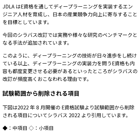
JDLA はE資格を通してディープラーニングを実装するエン
ジニア人材を育成し、日本の産業競争力向上に寄与すること
を目標としています。
今回のシラバス改訂では実務や様々な研究のベンチマークと
なる手法が追加されています。
このように、ディープラーニングの技術が日々進歩をし続け
ている以上、ディープラーニングの実装力を問うE資格も内
容も都度変更させる必要があるといったところがシラバスの
改訂が頻度高くおこなわれる理由です。
試験範囲から削除される項目
下図は2022 年 8 月開催の E資格試験より試験範囲から削除
される項目についてシラバス 2022 より引用しています。
◆：中項目 ◇：小項目