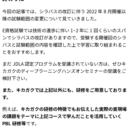
今回の記事では、シラバスの改訂に伴う 2022 年 8 月開催以
降の試験範囲の変更について見ていきました。
E資格試験では技術の進歩に伴い 1~2 年に 1 回くらいのスパ
ンでシラバスの改訂がありますので、受験する開催回のシラ
バスと試験範囲の内容を確認した上で学習に取り組まれるこ
とをおすすめします。
まだ JDLA 認定プログラムを受講されていない方は、ぜひキ
カガクのディープラーニングハンズオンセミナーの受講をご
検討下さい。
また、キカガクでは上記以外にも、研修をご用意しておりま
す。
例えば、
キカガクの研修の特徴でもお伝えした実際の実現場
の課題をテーマに上記コースで学んだことを活用していく
PBL 研修等
です。