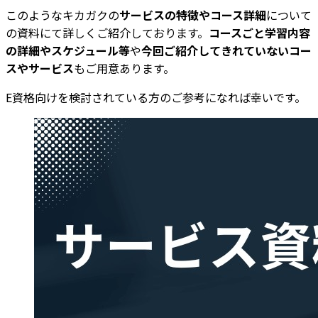
このようなキカガクの
サービスの特徴やコース詳細
について
の資料にて詳しくご紹介しております。
コースごと学習内容
の詳細やスケジュール等
や
今回ご紹介してきれていないコー
スやサービス
もご用意あります。
E資格向けを検討されている方のご参考になれば幸いです。