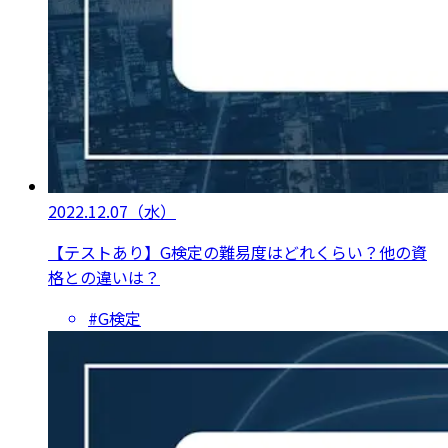
2022.12.07
（水）
【テストあり】G検定の難易度はどれくらい？他の資
格との違いは？
#G検定