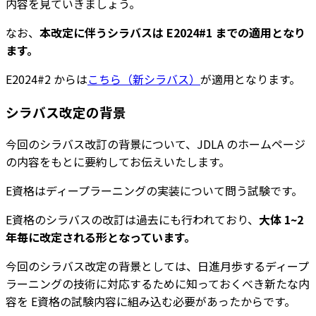
内容を見ていきましょう。
なお、
本改定に伴うシラバスは E2024#1 までの適用となり
ます。
E2024#2 からは
こちら（新シラバス）
が適用となります。
シラバス改定の背景
今回のシラバス改訂の背景について、JDLA のホームページ
の内容をもとに要約してお伝えいたします。
E資格はディープラーニングの実装について問う試験です。
E資格のシラバスの改訂は過去にも行われており、
大体 1~2
年毎に改定される形となっています。
今回のシラバス改定の背景としては、日進月歩するディープ
ラーニングの技術に対応するために知っておくべき新たな内
容を E資格の試験内容に組み込む必要があったからです。