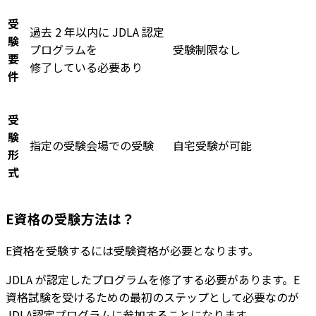
受
過去 2 年以内に JDLA 認定
験
プログラムを
受験制限なし
要
修了している必要あり
件
受
験
指定の受験会場での受験
自宅受験が可能
形
式
E資格の受験方法は？
E資格を受験するには受験資格が必要となります。
JDLA が認定したプログラムを修了する必要があります。E
資格試験を受けるための最初のステップとして必要なのが
JDLA認定プログラムに参加することになります。