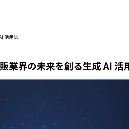
I 活用法
通販業界の未来を創る生成 AI 活