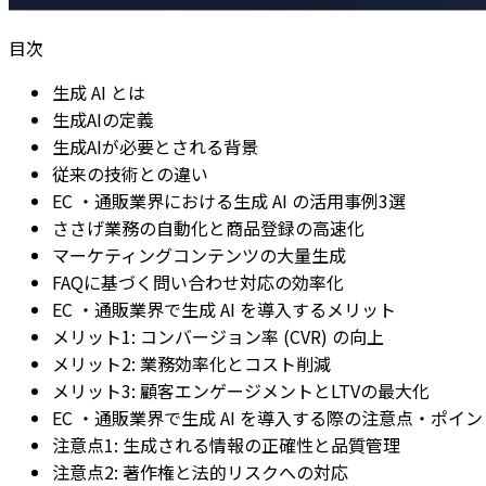
目次
生成 AI とは
生成AIの定義
生成AIが必要とされる背景
従来の技術との違い
EC ・通販業界における生成 AI の活用事例3選
ささげ業務の自動化と商品登録の高速化
マーケティングコンテンツの大量生成
FAQに基づく問い合わせ対応の効率化
EC ・通販業界で生成 AI を導入するメリット
メリット1: コンバージョン率 (CVR) の向上
メリット2: 業務効率化とコスト削減
メリット3: 顧客エンゲージメントとLTVの最大化
EC ・通販業界で生成 AI を導入する際の注意点・ポイン
注意点1: 生成される情報の正確性と品質管理
注意点2: 著作権と法的リスクへの対応