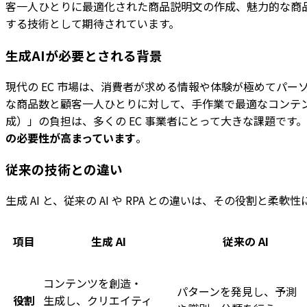
客一人ひとりに最適化された商品説明文の作成、魅力的な商品
する技術として期待されています。
生成AIが必要とされる背景
現代の EC 市場は、消費者が求める情報や体験が極めてパ
な商品数と顧客一人ひとりに対して、手作業で最適なコンテ
成）」の負担は、多くの EC 事業者にとって大きな課題です。生
の必要性が高まっています
。
従来の技術との違い
生成 AI と、従来の AI や RPA との違いは、その役割と柔軟
項目
生成 AI
従来の AI
コンテンツを創造・
パターンを発見し、予測
役割
生成し、クリエイティ