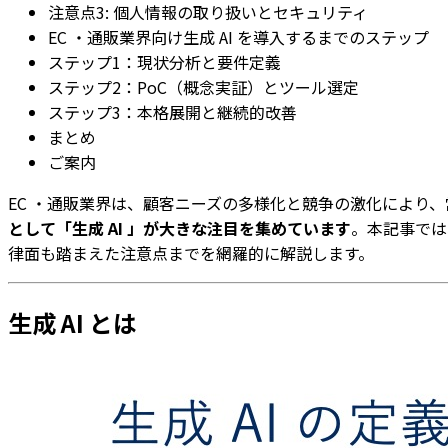
注意点3: 個人情報の取り扱いとセキュリティ
EC ・通販業界向け生成 AI を導入するまでのステップ
ステップ1：現状分析と要件定義
ステップ2：PoC（概念実証）とツール選定
ステップ3：本格展開と継続的改善
まとめ
ご案内
EC ・通販業界は、顧客ニーズの多様化と競争の激化により
として「生成 AI 」が大きな注目を集めています
。本記事では
律面も踏まえた注意点までを網羅的に解説します。
生成 AI とは