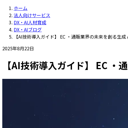
ホーム
法人向けサービス
DX・AI人材育成
DX・AIブログ
【AI技術導入ガイド】 EC ・通販業界の未来を創る生成 A
2025年8月22日
【AI技術導入ガイド】 EC ・