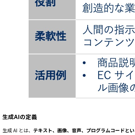
生成AIの定義
生成 AI とは、
テキスト、画像、音声、プログラムコードとい