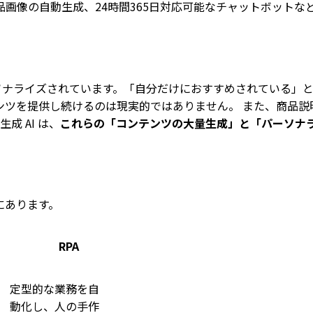
画像の自動生成、24時間365日対応可能なチャットボットな
ーソナライズされています。「自分だけにおすすめされている」
ンツを提供し続けるのは現実的ではありません。 また、商品説
成 AI は、
これらの「コンテンツの大量生成」と「パーソナ
性にあります。
RPA
定型的な業務を自
動化し、人の手作