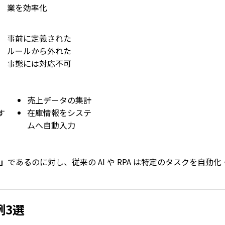
業を効率化
事前に定義された
ルールから外れた
事態には対応不可
売上データの集計
す
在庫情報をシステ
ムへ自動入力
ー」
であるのに対し、従来の AI や RPA は特定のタスクを
例3選