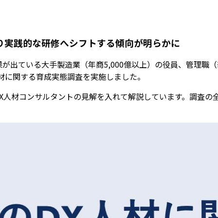
り実践的な研修へシフトする傾向が明らかに
果が出ている大手製造業（年商5,000億以上）の役員、管理職
人材に関する育成実態調査を実施しました。
DX人材コンサルタントの見解を入れて解説しています。調査