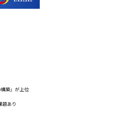
の構築」が上位
課題あり