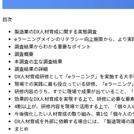
目次
製造業のDX人材育成に関する実態調査
eラーニングメインのリテラシー向上施策から、より実
調査結果からわかる重要なポイント
調査概要
本調査の主な調査結果
調査結果の詳細
DX人材育成研修として「eラーニング」を実施する大手製
現場での実践に最も役立っている研修、「eラーニング
研修内容のうち、すでに現場で成果が出ていること、「
効果的なDX人材育成を実現する上で、研修に必要な要
4割以上が、研修内容を現場で活用する上で、「個々人
今後強化したい人材育成の取り組み、第1位「個々人の
DX人材育成を外部に依頼する場合には、「製造現場の
まとめ