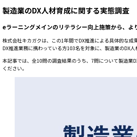
製造業のDX人材育成に関する実態調査
eラーニングメインのリテラシー向上施策から、よ
株式会社キカガクは、この1年間でDX推進による具体的な成
DX推進業務に携わっている方103名を対象に、製造業のDX
本記事では、全10問の調査結果のうち、7問について製造業
ください。