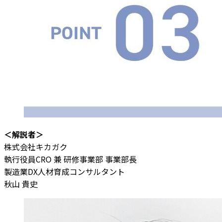
＜解説者＞
株式会社キカガク
執行役員CRO 兼 研修事業部 事業部長
製造業DX人材育成コンサルタント
秋山 貴史