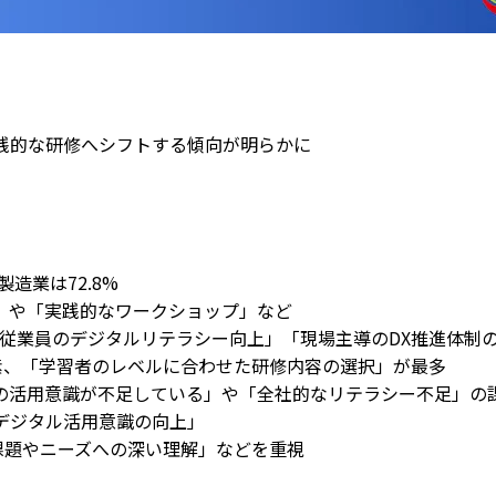
践的な研修へシフトする傾向が明らかに
造業は72.8%
」や「実践的なワークショップ」など
従業員のデジタルリテラシー向上」「現場主導のDX推進体制
素、「学習者のレベルに合わせた研修内容の選択」が最多
の活用意識が不足している」や「全社的なリテラシー不足」の
デジタル活用意識の向上」
課題やニーズへの深い理解」などを重視