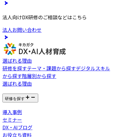
法人向けDX研修のご相談などはこちら
法人お問い合わせ
選ばれる理由
研修を探す
テーマ・課題から探す
デジタルスキル
から探す
階層別から探す
選ばれる理由
研修を探す
導入事例
セミナー
DX・AIブログ
お役立ち資料