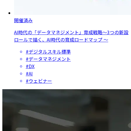
開催済み
AI時代の「データマネジメント」育成戦略〜3つの新設
ロールで描く、AI時代の育成ロードマップ 〜
#デジタルスキル標準
#データマネジメント
#DX
#AI
#ウェビナー