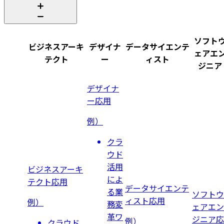
ソフト
ビジネスアーキ
デザイナ
データサイエンテ
ェアエ
テクト
ー
ィスト
ジニア
デザイナ
ー
応用
例）
クラ
ウド
活用
ビジネスアーキ
によ
テクト
応用
データサイエンテ
る業
ソフトウ
ィスト
応用
例）
務変
ェアエン
革ワ
ジニア
応
例）
クラウド