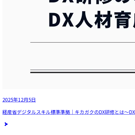
2025年12月5日
経産省デジタルスキル標準準拠｜キカガクのDX研修とは〜D