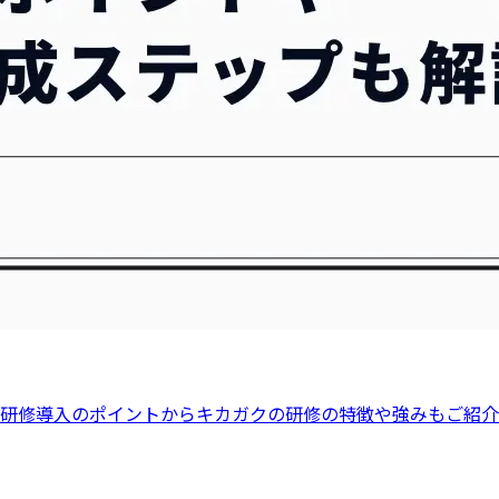
X研修導入のポイントからキカガクの研修の特徴や強みもご紹