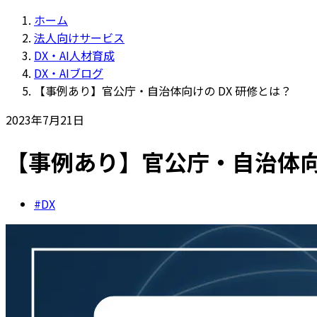
ホーム
法人向けサービス
DX・AI人材育成
DX・AIブログ
【事例あり】官公庁・自治体向けの DX 研修とは？
2023年7月21日
【事例あり】官公庁・自治体向け
#DX