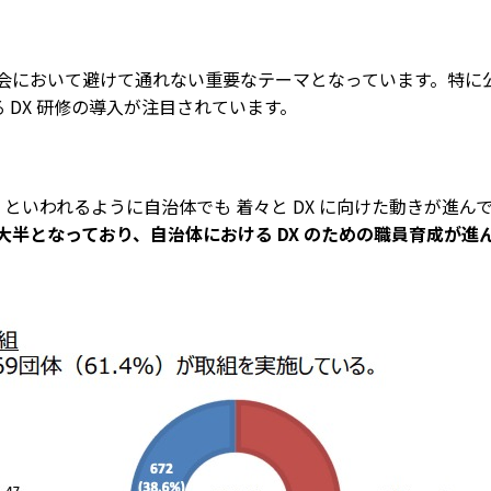
会において避けて通れない重要なテーマとなっています。特に公
DX 研修の導入が注目されています。
 といわれるように自治体でも 着々と DX に向けた動きが進ん
半となっており、自治体における DX のための職員育成が進