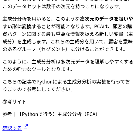
このデータセットは数千の次元を持つことになります。
主成分分析を用いると、このような
高次元のデータを扱いや
すい形に変換すること
が可能となります。PCAは、顧客の購
買パターンに関する最も重要な情報を捉える新しい変量（主
成分）を生成します。これらの主成分を用いて、顧客を意味
のあるグループ（セグメント）に分けることができます。
このように、主成分分析は多次元データを理解しやすくする
ための強力なツールとなります。
こちらの記事でPythonによる主成分分析の実装を行ってお
りますので参考にしてください。
参考サイト
参考｜【Pythonで行う】主成分分析（PCA）
確認する