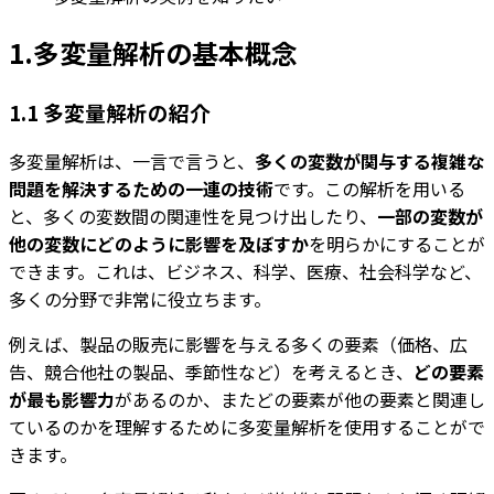
1.多変量解析の基本概念
1.1 多変量解析の紹介
多変量解析は、一言で言うと、
多くの変数が関与する複雑な
問題を解決するための一連の技術
です。この解析を用いる
と、多くの変数間の関連性を見つけ出したり、
一部の変数が
他の変数にどのように影響を及ぼすか
を明らかにすることが
できます。これは、ビジネス、科学、医療、社会科学など、
多くの分野で非常に役立ちます。
例えば、製品の販売に影響を与える多くの要素（価格、広
告、競合他社の製品、季節性など）を考えるとき、
どの要素
が最も影響力
があるのか、またどの要素が他の要素と関連し
ているのかを理解するために多変量解析を使用することがで
きます。