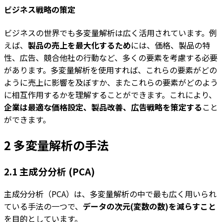
ビジネス戦略の策定
ビジネスの世界でも多変量解析は広く活用されています。例
えば、
製品の売上を最大化するため
には、価格、製品の特
性、広告、競合他社の行動など、多くの要素を考慮する必要
があります。多変量解析を使用すれば、これらの要素がどの
ように売上に影響を及ぼすか、またこれらの要素がどのよう
に相互作用するかを理解することができます。これにより、
企業は最適な価格設定、製品改善、広告戦略を策定する
こと
ができます。
2 多変量解析の手法
2.1 主成分分析 (PCA)
主成分分析（PCA）は、多変量解析の中で最も広く用いられ
ている手法の一つで、
データの次元(変数の数)を減らすこと
を目的としています。