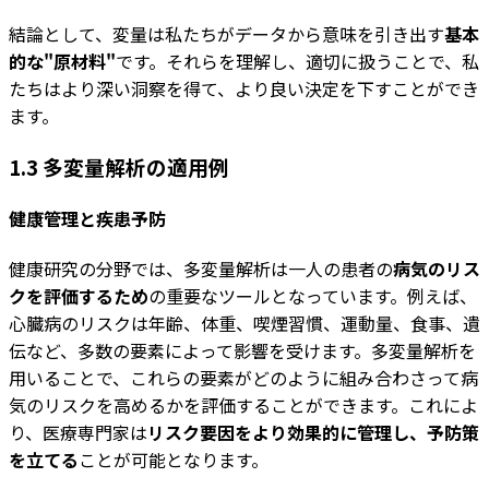
結論として、変量は私たちがデータから意味を引き出す
基本
的な"原材料"
です。それらを理解し、適切に扱うことで、私
たちはより深い洞察を得て、より良い決定を下すことができ
ます。
1.3 多変量解析の適用例
健康管理と疾患予防
健康研究の分野では、多変量解析は一人の患者の
病気のリス
クを評価するため
の重要なツールとなっています。例えば、
心臓病のリスクは年齢、体重、喫煙習慣、運動量、食事、遺
伝など、多数の要素によって影響を受けます。多変量解析を
用いることで、これらの要素がどのように組み合わさって病
気のリスクを高めるかを評価することができます。これによ
り、医療専門家は
リスク要因をより効果的に管理し、予防策
を立てる
ことが可能となります。