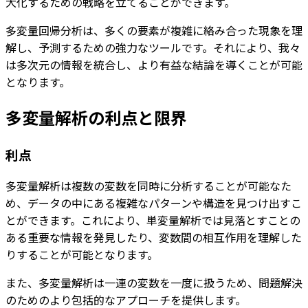
大化するための戦略を立てることができます。
多変量回帰分析は、多くの要素が複雑に絡み合った現象を理
解し、予測するための強力なツールです。それにより、我々
は多次元の情報を統合し、より有益な結論を導くことが可能
となります。
多変量解析の利点と限界
利点
多変量解析は複数の変数を同時に分析することが可能なた
め、データの中にある複雑なパターンや構造を見つけ出すこ
とができます。これにより、単変量解析では見落とすことの
ある重要な情報を発見したり、変数間の相互作用を理解した
りすることが可能となります。
また、多変量解析は一連の変数を一度に扱うため、問題解決
のためのより包括的なアプローチを提供します。