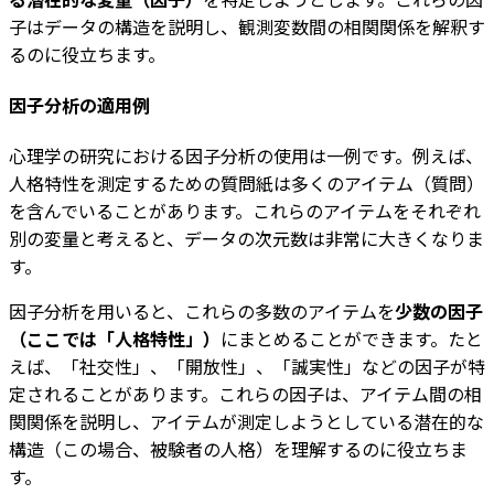
子はデータの構造を説明し、観測変数間の相関関係を解釈す
るのに役立ちます。
因子分析の適用例
心理学の研究における因子分析の使用は一例です。例えば、
人格特性を測定するための質問紙は多くのアイテム（質問）
を含んでいることがあります。これらのアイテムをそれぞれ
別の変量と考えると、データの次元数は非常に大きくなりま
す。
因子分析を用いると、これらの多数のアイテムを
少数の因子
（ここでは「人格特性」）
にまとめることができます。たと
えば、「社交性」、「開放性」、「誠実性」などの因子が特
定されることがあります。これらの因子は、アイテム間の相
関関係を説明し、アイテムが測定しようとしている潜在的な
構造（この場合、被験者の人格）を理解するのに役立ちま
す。