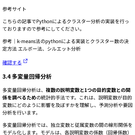
参考サイト
こちらの記事でPythonによるクラスター分析の実装を行っ
ておりますので参考にしてください。
参考｜k-means法のpythonによる実装とクラスター数の決
定方法 エルボー法、シルエット分析
確認する
3.4 多変量回帰分析
多変量回帰分析は、
複数の説明変数と1つの目的変数との関
係を調べるため
の統計的手法です。これは、説明変数が目的
変数にどのように影響を及ぼすかを理解し、予測分析や要因
分析を行います。
多変量回帰分析では、独立変数と従属変数の間の線形関係を
モデル化します。モデルは、各説明変数の係数（回帰係数）