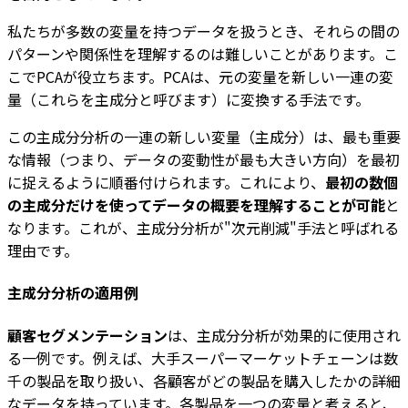
私たちが多数の変量を持つデータを扱うとき、それらの間の
パターンや関係性を理解するのは難しいことがあります。こ
こでPCAが役立ちます。PCAは、元の変量を新しい一連の変
量（これらを主成分と呼びます）に変換する手法です。
この主成分分析の一連の新しい変量（主成分）は、最も重要
な情報（つまり、データの変動性が最も大きい方向）を最初
に捉えるように順番付けられます。これにより、
最初の数個
の主成分だけを使ってデータの概要を理解することが可能
と
なります。これが、主成分分析が"次元削減"手法と呼ばれる
理由です。
主成分分析の適用例
顧客セグメンテーション
は、主成分分析が効果的に使用され
る一例です。例えば、大手スーパーマーケットチェーンは数
千の製品を取り扱い、各顧客がどの製品を購入したかの詳細
なデータを持っています。各製品を一つの変量と考えると、