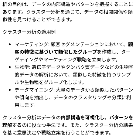
析の目的は、データの内部構造やパターンを把握することに
あります。クラスター分析を通じて、データの相関関係や類
似性を見つけることができます。
クラスター分析の適用例
マーケティング: 顧客セグメンテーションにおいて、
顧
客の特徴に基づいて類似したグループ
を作成し、ター
ゲティングやマーケティング戦略を立案します。
生物学: 遺伝子データやタンパク質データなどの生物学
的データの解析において、類似した特徴を持つサンプ
ルや生物種をグループ化します。
データマイニング: 大量のデータから類似したパターン
や傾向を抽出し、データのクラスタリングや分類に利
用します。
クラスター分析はデータの
内部構造を可視化し、パターンを
理解する
のに役立つ手法です。また、クラスター分析の結果
を基に意思決定や戦略立案を行うことができます。