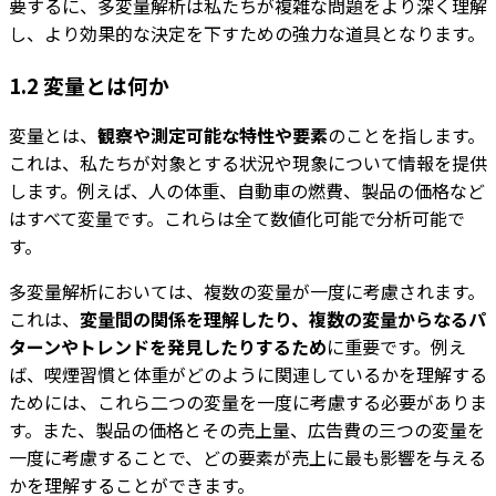
要するに、多変量解析は私たちが複雑な問題をより深く理解
し、より効果的な決定を下すための強力な道具となります。
1.2 変量とは何か
変量とは、
観察や測定可能な特性や要素
のことを指します。
これは、私たちが対象とする状況や現象について情報を提供
します。例えば、人の体重、自動車の燃費、製品の価格など
はすべて変量です。これらは全て数値化可能で分析可能で
す。
多変量解析においては、複数の変量が一度に考慮されます。
これは、
変量間の関係を理解したり、複数の変量からなるパ
ターンやトレンドを発見したりするため
に重要です。例え
ば、喫煙習慣と体重がどのように関連しているかを理解する
ためには、これら二つの変量を一度に考慮する必要がありま
す。また、製品の価格とその売上量、広告費の三つの変量を
一度に考慮することで、どの要素が売上に最も影響を与える
かを理解することができます。