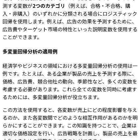
測する変数が
2つのカテゴリ
（例えば、合格・不合格、購
入・非購入）のいずれかに分類される場合にロジスティック
回帰を使用します。例えば、広告の効果を予測するために、
広告費やターゲット市場の特性といった説明変数を使用する
ことができます。
多変量回帰分析の適用例
経済学やビジネスの領域における多変量回帰分析の使用は一
例です。たとえば、ある企業が製品の売上を予測する際に、
価格、広告費、競合他社の動向、季節性など、多くの変数を
考慮する必要があります。これら全ての変数を同時に考慮す
るためには、多変量回帰分析が役立ちます。
この方法を使用すると、各変数が売上にどの程度影響を与え
るのか、また各変数間でどのような相互作用があるのかを明
らかにすることができます。この知識を持つことで、企業は
適切な価格設定を行い、広告戦略を計画し、製品の売上を最