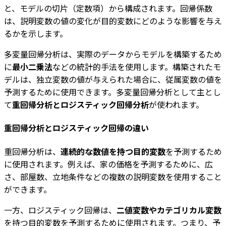
と、モデルの切片（定数項）から構成されます。回帰係数
は、説明変数の値の変化が目的変数にどのような影響を与え
るかを示します。
多変量回帰分析は、実際のデータからモデルを構築するため
に
最小二乗法
などの統計的手法を使用します。構築されたモ
デルは、独立変数の値が与えられた場合に、従属変数の値を
予測するために使用できます。多変量回帰分析として主とし
て
重回帰分析とロジスティック回帰分析
が使われます。
重回帰分析とロジスティック回帰の違い
重回帰分析は、
連続的な数値を持つ目的変数
を予測するため
に使用されます。例えば、家の価格を予測するために、広
さ、部屋数、立地条件などの複数の説明変数を使用すること
ができます。
一方、ロジスティック回帰は、
二値変数やカテゴリカル変数
を持つ目的変数を予測するために使用されます。つまり、予