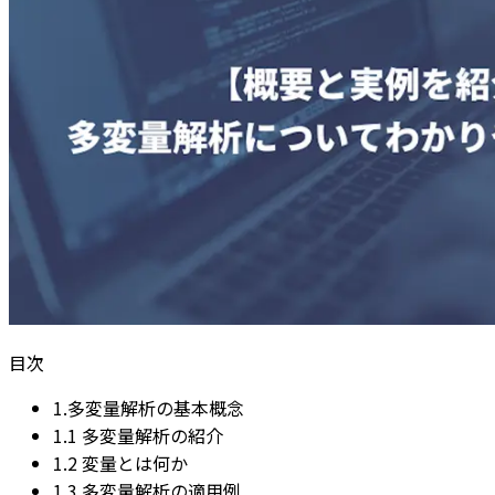
目次
1.多変量解析の基本概念
1.1 多変量解析の紹介
1.2 変量とは何か
1.3 多変量解析の適用例