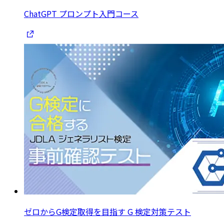
ChatGPT プロンプト入門コース
ゼロからG検定取得を目指す G 検定対策テスト