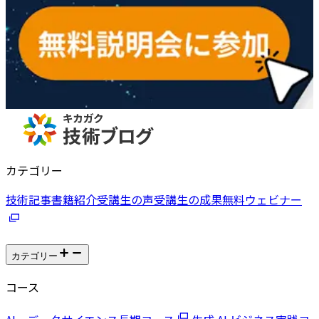
カテゴリー
技術記事
書籍紹介
受講生の声
受講生の成果
無料ウェビナー
カテゴリー
コース