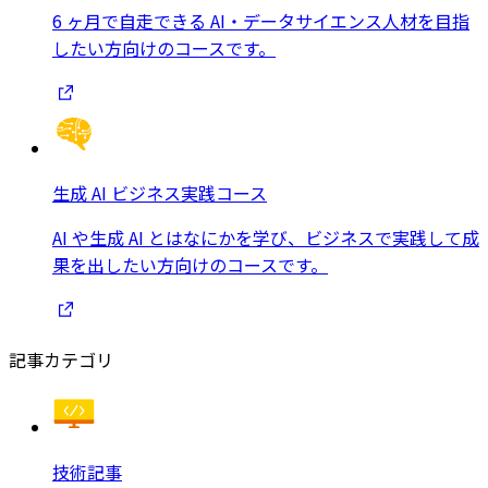
6 ヶ月で自走できる AI・データサイエンス人材を目指
したい方向けのコースです。
生成 AI ビジネス実践コース
AI や生成 AI とはなにかを学び、ビジネスで実践して成
果を出したい方向けのコースです。
記事カテゴリ
技術記事