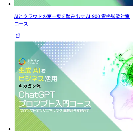
AIとクラウドの第一歩を踏み出す AI-900 資格試験対策
コース