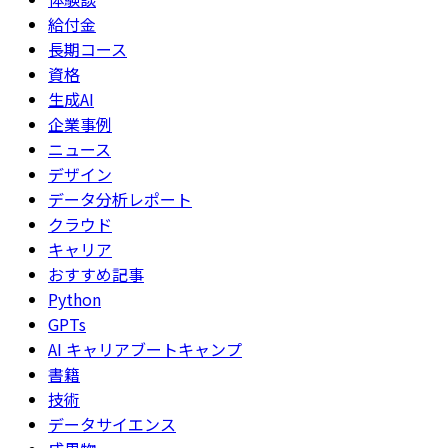
給付金
長期コース
資格
生成AI
企業事例
ニュース
デザイン
データ分析レポート
クラウド
キャリア
おすすめ記事
Python
GPTs
AI キャリアブートキャンプ
書籍
技術
データサイエンス