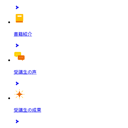
書籍紹介
受講生の声
受講生の成果