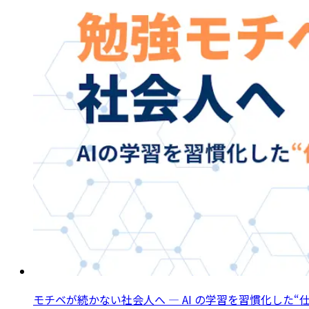
モチベが続かない社会人へ ― AI の学習を習慣化した“