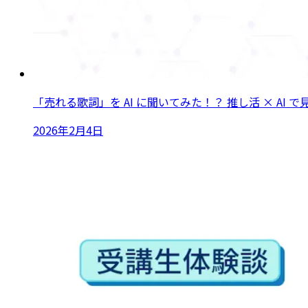
「売れる歌詞」を AI に聞いてみた！？ 推し活 × AI
2026年2月4日