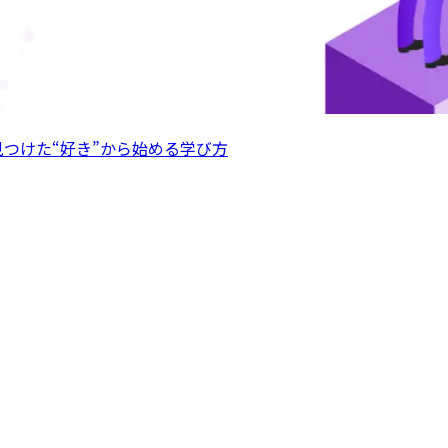
 で見つけた“好き”から始める学び方