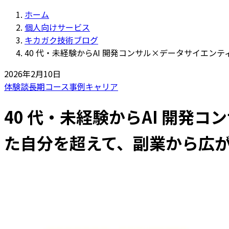
ホーム
個人向けサービス
キカガク技術ブログ
40 代・未経験からAI 開発コンサル×データサイエ
2026年2月10日
体験談
長期コース
事例
キャリア
40 代・未経験からAI 開
た自分を超えて、副業から広