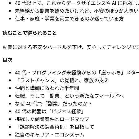
40 代以上で、これからデータサイエンスや AI に挑戦
未経験から副業を始めたいけれど、不安のほうが大きい
仕事・家庭・学業を両立できるのか迷っている方
読むことで得られること
副業に対する不安やハードルを下げ、安心してチャレンジで
目次
40 代・プログラミング未経験からの「崖っぷち」スタ
「ラストチャンス」の覚悟と、家族の支え
仲間と講師に救われた半年間
転職、そして「副業」という新たなフィールドへ
なぜ 40 代で「副業」だったのか？
40 代の武器は「ビジネス経験」
挑戦した副業案件とロードマップ
「課題解決の錬金術師」を目指して
独自のキャリア・エコシステム