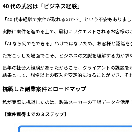
40 代の武器は「ビジネス経験」
「40 代未経験で案件が取れるのか？」という不安もありま
実際に案件を進める上で、最初にリクエストされるお客様の
「AI なら何でもできる」わけではないため、お客様と認識を
ただこうした場面でこそ、ビジネスの文脈を理解する力が求
長年の社会人経験があったからこそ、クライアントの課題を
結果として、想像以上の収入を安定的に得ることができ、それ
挑戦した副業案件とロードマップ
私が実際に挑戦したのは、製造メーカーの工場データを活用
【案件獲得までの 3 ステップ】