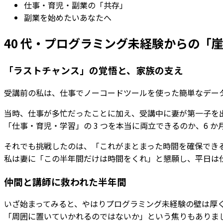
仕事・育児・副業の「共存」
副業を始めたいあなたへ
40 代・プログラミング未経験からの「
「ラストチャンス」の覚悟と、家族の支え
受講前の私は、仕事でノーコードツールを使った簡単なデー
当時、仕事が多忙だったことに加え、受講中に妻が第一子を
「仕事・育児・学習」の 3 つを本当に両立できるのか、6 
それでも挑戦したのは、「これがまとまった時間を確保でき
私は妻に「この半年間だけは時間をくれ」と懇願し、平日は
仲間と講師に救われた半年間
いざ始まってみると、やはりプログラミング未経験の壁は厚
「周囲に置いていかれるのではないか」という焦りもありま