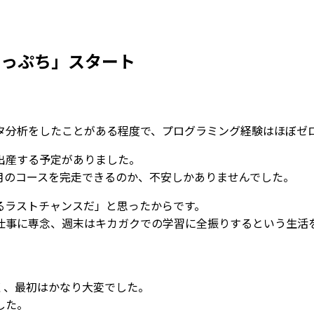
崖っぷち」スタート
タ分析をしたことがある程度で、プログラミング経験はほぼゼ
出産する予定がありました。
か月のコースを完走できるのか、不安しかありませんでした。
るラストチャンスだ」と思ったからです。
仕事に専念、週末はキカガクでの学習に全振りするという生活
く、最初はかなり大変でした。
した。