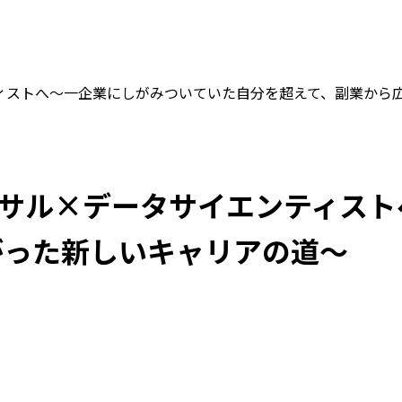
ンティストへ～一企業にしがみついていた自分を超えて、副業か
発コンサル×データサイエンティス
がった新しいキャリアの道～