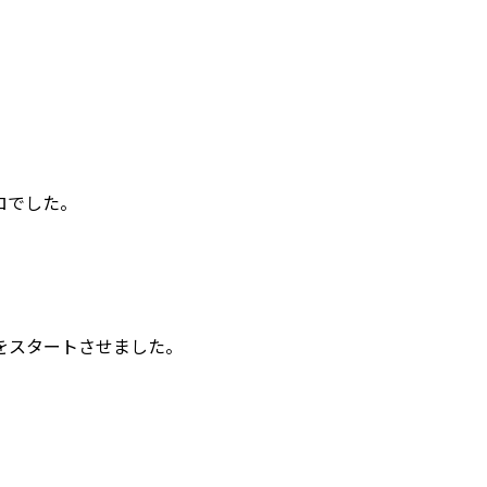
ロでした。
をスタートさせました。