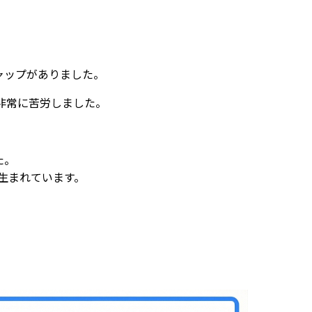
。
ャップがありました。
非常に苦労しました。
た。
生まれています。