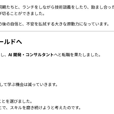
同期たちと、ランチをしながら技術談義をしたり、励まし合っ
び切ることができました。
の後の自信と、不安を払拭する大きな原動力になっています。
ールドへ
出し、
AI 開発・コンサルタント
へと転職を果たしました。
かして学ぶ機会は減っていきます。
。
ことを選びました。
とで、スキルを磨き続けようと考えたのです。