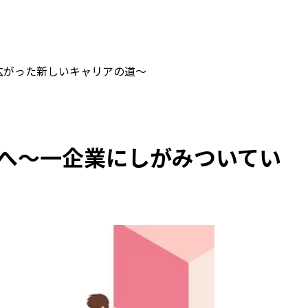
ら広がった新しいキャリアの道～
トへ～一企業にしがみついてい