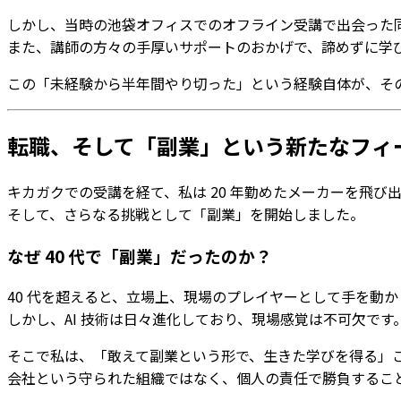
しかし、当時の池袋オフィスでのオフライン受講で出会った
また、講師の方々の手厚いサポートのおかげで、諦めずに学
この「未経験から半年間やり切った」という経験自体が、そ
転職、そして「副業」という新たなフィ
キカガクでの受講を経て、私は 20 年勤めたメーカーを飛び
そして、さらなる挑戦として「副業」を開始しました。
なぜ 40 代で「副業」だったのか？
40 代を超えると、立場上、現場のプレイヤーとして手を動
しかし、AI 技術は日々進化しており、現場感覚は不可欠です
そこで私は、「敢えて副業という形で、生きた学びを得る」
会社という守られた組織ではなく、個人の責任で勝負するこ