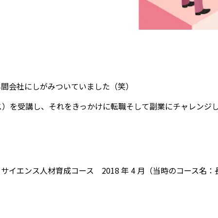
 年間会社にしがみついていました（笑）
ス）を受講し、それをきっかけに転職そして副業にチャレンジ
タサイエンス人材育成コース 2018 年 4 月（当時のコース名：