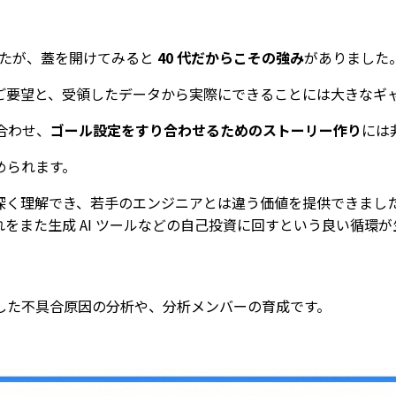
したが、蓋を開けてみると
40 代だからこその強み
がありました
ご要望と、受領したデータから実際にできることには大きなギ
合わせ、
ゴール設定をすり合わせるためのストーリー作り
には
められます。
深く理解でき、若手のエンジニアとは違う価値を提供できまし
をまた生成 AI ツールなどの自己投資に回すという良い循環が
した不具合原因の分析や、分析メンバーの育成です。