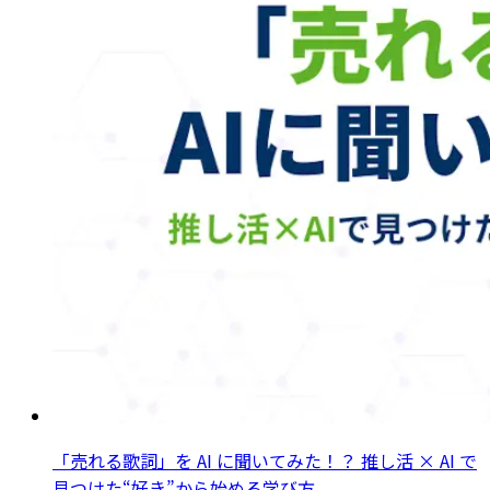
「売れる歌詞」を AI に聞いてみた！？ 推し活 × AI で
見つけた“好き”から始める学び方