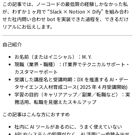
この記事では、ノーコードの最低限の経験しかなかった私
が、わずか 1 ヶ月で “Slack × Notion × Dify” を組み合わ
せた社内問い合わせ bot を実装できた過程を、できるだけ
リアルにお伝えします。
自己紹介
お名前（またはイニシャル）：M. Y.
現職（業界・職種）：IT業界でテクニカルサポート・
カスタマーサポート
受講した講座名と受講時期：DX を推進する AI・デー
タサイエンス人材育成コース( 2025 年 4 月受講開始)
学習の目的（キャリアアップ／副業／転職など）：実
務活用、転職を見据えたスキルアップ
この記事はこんな方におすすめ
社内に AI ツールがあるのに、うまく使えていない
API やシステムの知識がなく、AI 活用に一歩踏み出せ