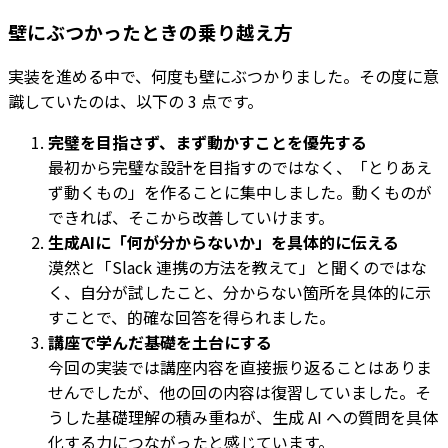
壁にぶつかったときの乗り越え方
実装を進める中で、何度も壁にぶつかりました。その度に意
識していたのは、以下の 3 点です。
完璧を目指さず、まず動かすことを優先する
最初から完璧な設計を目指すのではなく、「とりあえ
ず動くもの」を作ることに集中しました。動くものが
できれば、そこから改善していけます。
生成AIに「何が分からないか」を具体的に伝える
漠然と「Slack 連携の方法を教えて」と聞くのではな
く、自分が試したこと、分からない箇所を具体的に示
すことで、的確な回答を得られました。
講座で学んだ基礎を土台にする
今回の実装では講座内容を直接振り返ることはありま
せんでしたが、他の回の内容は復習していました。そ
うした基礎理解の積み重ねが、生成 AI への質問を具体
化する力につながったと感じています。