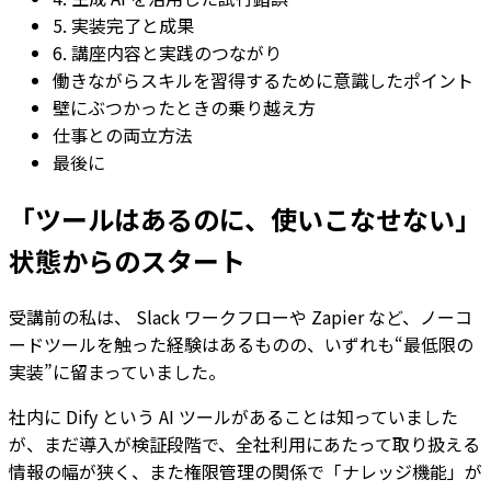
5. 実装完了と成果
6. 講座内容と実践のつながり
働きながらスキルを習得するために意識したポイント
壁にぶつかったときの乗り越え方
仕事との両立方法
最後に
「ツールはあるのに、使いこなせない」
状態からのスタート
受講前の私は、 Slack ワークフローや Zapier など、ノーコ
ードツールを触った経験はあるものの、いずれも“最低限の
実装”に留まっていました。
社内に Dify という AI ツールがあることは知っていました
が、まだ導入が検証段階で、全社利用にあたって取り扱える
情報の幅が狭く、また権限管理の関係で「ナレッジ機能」が