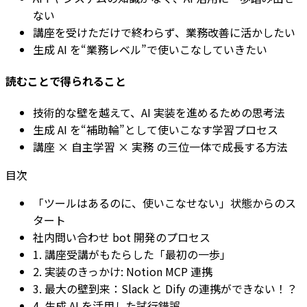
ない
講座を受けただけで終わらず、業務改善に活かしたい
生成 AI を“業務レベル”で使いこなしていきたい
読むことで得られること
技術的な壁を越えて、AI 実装を進めるための思考法
生成 AI を“補助輪”として使いこなす学習プロセス
講座 × 自主学習 × 実務 の三位一体で成長する方法
目次
「ツールはあるのに、使いこなせない」状態からのス
タート
社内問い合わせ bot 開発のプロセス
1. 講座受講がもたらした「最初の一歩」
2. 実装のきっかけ: Notion MCP 連携
3. 最大の壁到来：Slack と Dify の連携ができない！？
4. 生成 AI を活用した試行錯誤