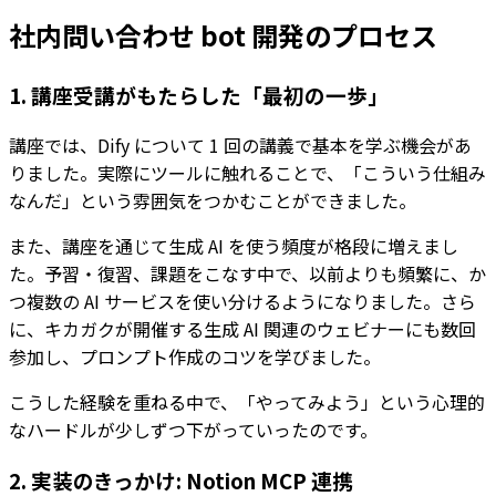
社内問い合わせ bot 開発のプロセス
1. 講座受講がもたらした「最初の一歩」
講座では、Dify について 1 回の講義で基本を学ぶ機会があ
りました。実際にツールに触れることで、「こういう仕組み
なんだ」という雰囲気をつかむことができました。
また、講座を通じて生成 AI を使う頻度が格段に増えまし
た。予習・復習、課題をこなす中で、以前よりも頻繁に、か
つ複数の AI サービスを使い分けるようになりました。さら
に、キカガクが開催する生成 AI 関連のウェビナーにも数回
参加し、プロンプト作成のコツを学びました。
こうした経験を重ねる中で、「やってみよう」という心理的
なハードルが少しずつ下がっていったのです。
2. 実装のきっかけ: Notion MCP 連携