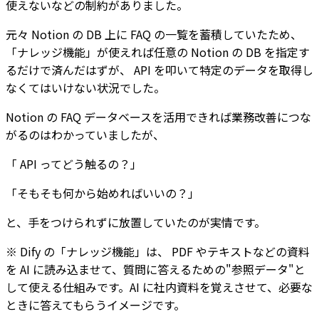
使えないなどの制約がありました。
元々 Notion の DB 上に FAQ の一覧を蓄積していたため、
「ナレッジ機能」が使えれば任意の Notion の DB を指定す
るだけで済んだはずが、 API を叩いて特定のデータを取得し
なくてはいけない状況でした。
Notion の FAQ データベースを活用できれば業務改善につな
がるのはわかっていましたが、
「 API ってどう触るの？」
「そもそも何から始めればいいの？」
と、手をつけられずに放置していたのが実情です。
※ Dify の「ナレッジ機能」は、 PDF やテキストなどの資料
を AI に読み込ませて、質問に答えるための"参照データ"と
して使える仕組みです。AI に社内資料を覚えさせて、必要な
ときに答えてもらうイメージです。