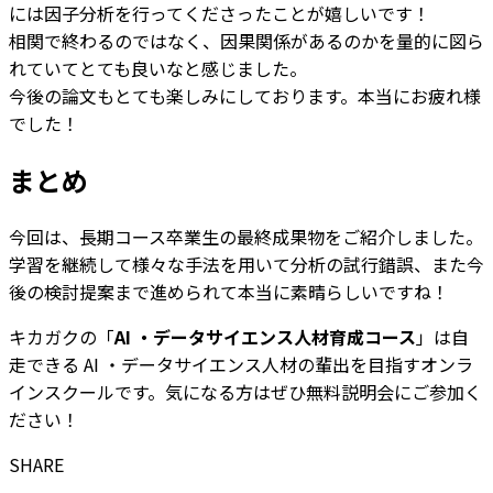
には因子分析を行ってくださったことが嬉しいです！
相関で終わるのではなく、因果関係があるのかを量的に図ら
れていてとても良いなと感じました。
今後の論文もとても楽しみにしております。本当にお疲れ様
でした！
まとめ
今回は、長期コース卒業生の最終成果物をご紹介しました。
学習を継続して様々な手法を用いて分析の試行錯誤、また今
後の検討提案まで進められて本当に素晴らしいですね！
キカガクの「
AI ・データサイエンス人材育成コース
」は自
走できる AI ・データサイエンス人材の輩出を目指すオンラ
インスクールです。気になる方はぜひ無料説明会にご参加く
ださい！
SHARE