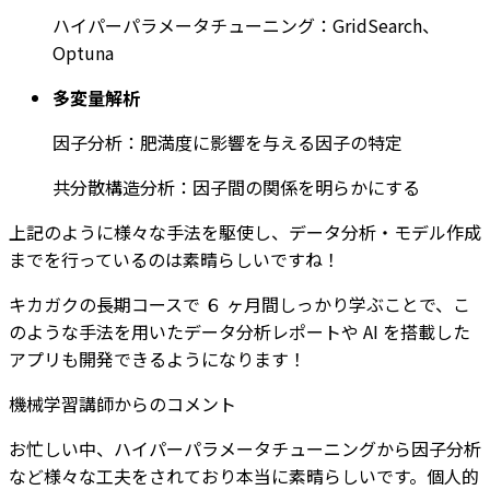
ハイパーパラメータチューニング：GridSearch、
Optuna
多変量解析
因子分析：肥満度に影響を与える因子の特定
共分散構造分析：因子間の関係を明らかにする
上記のように様々な手法を駆使し、データ分析・モデル作成
までを行っているのは素晴らしいですね！
キカガクの長期コースで ６ ヶ月間しっかり学ぶことで、こ
のような手法を用いたデータ分析レポートや AI を搭載した
アプリも開発できるようになります！
機械学習講師からのコメント
お忙しい中、ハイパーパラメータチューニングから因子分析
など様々な工夫をされており本当に素晴らしいです。個人的