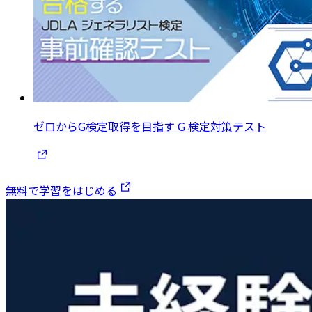
ゼロからG検定取得を目指す G 検定対策テスト
無料で学習をはじめる