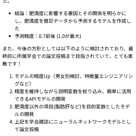
た。
結論：肥満度に影響する要因とその関係を明らかに
し、肥満度を健診データから予測するモデルを作成し
た
予測精度：0.7前後 (1.0が最大)
また、今後の方針としては以下のように検討されており、最
終的に所属学会での論文投稿まで目指されていて、とても素
敵です！
モデルの精度Up（男女別検討、特徴量エンジニアリン
グなど）
精度を維持しながら説明変数を絞り込み、簡単に活用
できるAPIモデルの開発
肥満度以外の項目(脂肪肝など)を目的変数としたモデ
ルの開発
上記を学会雑誌にニューラルネットワークモデルとし
て論文投稿