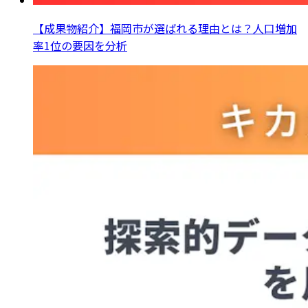
【成果物紹介】福岡市が選ばれる理由とは？人口増加
率1位の要因を分析