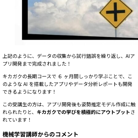
上記のように、データの収集から試行錯誤を繰り返し、AIア
プリ開発まで完成されました！
キカガクの長期コースで ６ ヶ月間しっかり学ぶことで、こ
のような AI を搭載したアプリやデータ分析レポートも開発
できるようになります！
この受講生の方は、アプリ開発後も姿勢推定モデル作成に触
れられたりと、
キカガクでの学びを積極的にアウトプット
さ
れています！
機械学習講師からのコメント