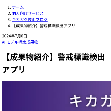
ホーム
個人向けサービス
キカガク技術ブログ
【成果物紹介】警戒標識検出アプリ
2024年7月8日
AI モデル構築
成果物
【成果物紹介】警戒標識検出
アプリ