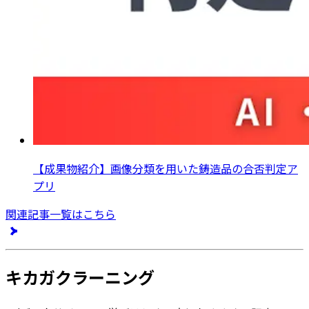
【成果物紹介】画像分類を用いた鋳造品の合否判定ア
プリ
関連記事一覧はこちら
キカガクラーニング