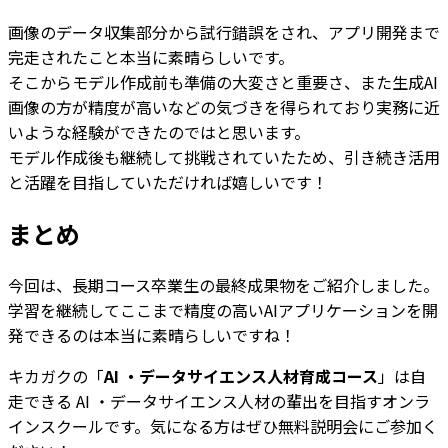
画像のデータ収集部分から試行錯誤をされ、アプリ開発まで
完走されたこと本当に素晴らしいです。
そこからモデル作成前も準備の大変さと重要さ、また生成AI
画像の方が精度が高いなどの気づきを得られており実務に近
いような経験ができたのではと思います。
モデル作成後も継続して挑戦されていたため、引き続き活用
と活躍を目指していただければ嬉しいです！
まとめ
今回は、長期コース卒業生の最終成果物をご紹介しました。
学習を継続してここまで精度の高いAIアプリケーションを開
発できるのは本当に素晴らしいですね！
キカガクの「
AI ・データサイエンス人材育成コース
」は自
走できる AI ・データサイエンス人材の輩出を目指すオンラ
インスクールです。気になる方はぜひ無料説明会にご参加く