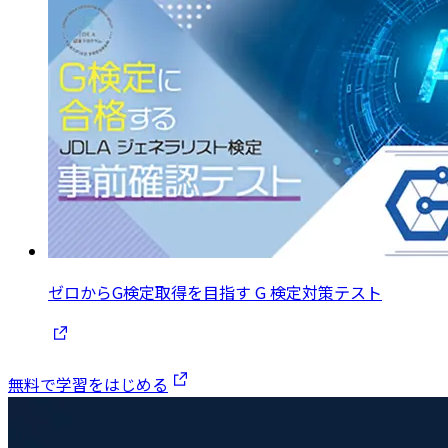
ゼロからG検定取得を目指す G 検定対策テスト
無料で学習をはじめる