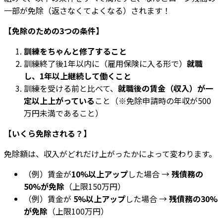
一部が免除（返さなくてよくなる）されます！
【免除のための3つの条件】
訓練をちゃんと修了すること
訓練終了後1年以内に（雇用保険に入る形で）
就職
し、1年以上継続して働くこと
訓練を受ける前と比べて、
就職後の賃金（収入）が一
定以上上がっている
こと（※免除申請時の年収が500
万円未満であること）
【いくら免除される？】
免除額は、収入がどれだけ上がったかによって変わります。
（例）賃金が
10%以上アップ
した場合 →
残債務の
50%が免除
（上限150万円）
（例）賃金が
5%以上アップ
した場合 →
残債務の30%
が免除
（上限100万円）