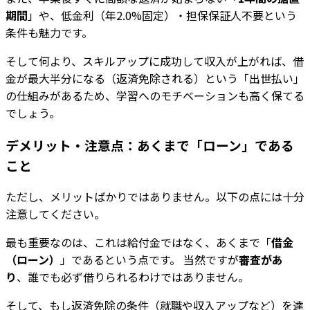
期間
」や、低金利（年2.0%固定）・担保保証人不要という
条件も魅力です。
そして何より、スキルアップに成功して収入が上がれば、借
金が最大半分になる（返済免除される）という「出世払い」
の仕組みがあるため、学習へのモチベーションも高く保てる
でしょう。
デメリット・注意点：あくまで「ローン」である
こと
ただし、メリットばかりではありません。以下の点には十分
注意してください。
最も重要なのは、これは給付金ではなく、あくまで「
借金
（ローン）
」であるという点です。 当然ですが
審査があ
り
、誰でも必ず借りられるわけではありません。
そして、もし返済免除の条件（就職や収入アップなど）を達