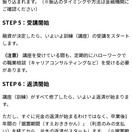
振り込まれます。（※振込のタイミングや方法は金融機関に
ご確認ください）
STEP 5：受講開始
融資が決定したら、いよいよ訓練（講座）の受講をスタート
します。
（注意）
講座を受けている間も、定期的にハローワークで
の職業相談（キャリアコンサルティングなど）を受ける必要
があります。
STEP 6：返済開始
講座（訓練）がすべて修了したら、いよいよ返済が始まりま
す。
ただし、すぐに元金の返済が始まるわけではなく、卒業後1
年間の「据置期間（すえおききかん）」（利息のみの支払
い）を経てから、元本の返済がスタートします。（※据置期