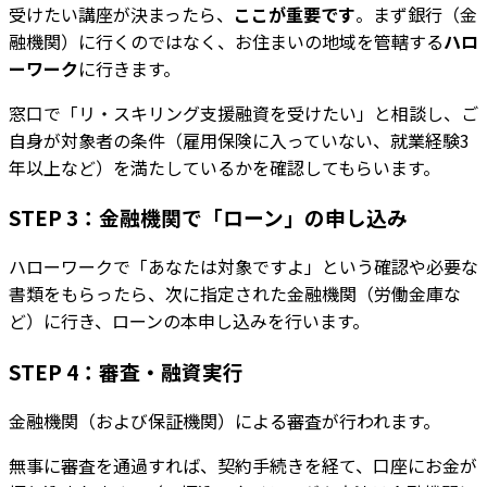
受けたい講座が決まったら、
ここが重要です
。まず銀行（金
融機関）に行くのではなく、お住まいの地域を管轄する
ハロ
ーワーク
に行きます。
窓口で「リ・スキリング支援融資を受けたい」と相談し、ご
自身が対象者の条件（雇用保険に入っていない、就業経験3
年以上など）を満たしているかを確認してもらいます。
STEP 3：金融機関で「ローン」の申し込み
ハローワークで「あなたは対象ですよ」という確認や必要な
書類をもらったら、次に指定された金融機関（労働金庫な
ど）に行き、ローンの本申し込みを行います。
STEP 4：審査・融資実行
金融機関（および保証機関）による審査が行われます。
無事に審査を通過すれば、契約手続きを経て、口座にお金が