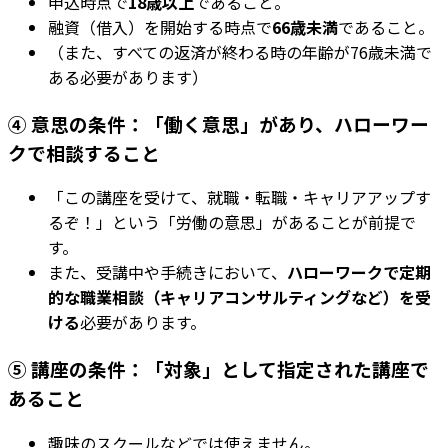
申込時点で
18歳以上
であること。
融資（借入）を開始する時点で
66歳未満
であること。
（また、すべての返済が終わる時の年齢が76歳未満で
ある必要があります）
④ 意思の条件：「働く意思」があり、ハローワー
クで相談すること
「この講座を受けて、就職・転職・キャリアアップす
るぞ！」という「労働の意思」があることが前提で
す。
また、受講中や手続きにおいて、
ハローワークで定期
的な職業相談（キャリアコンサルティングなど）を受
ける
必要があります。
⑤ 講座の条件：「対象」として指定された講座で
あること
趣味のスクールなどでは使えません。