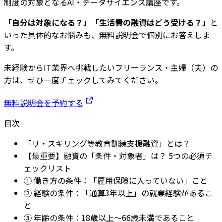
制度の対象となるAI・データサイエンス講座です。
「自分は対象になる？」「生活費の融資はどう受ける？」
と
いった具体的なお悩みも、無料説明会で個別にお答えしま
す。
未経験からIT業界へ挑戦したいフリーランス・主婦（夫）の
方は、ぜひ一度チェックしてみてください。
無料説明会を予約する
目次
「リ・スキリング等教育訓練支援融資」とは？
【最重要】融資の「条件・対象者」は？ 5つの必須チ
ェックリスト
① 働き方の条件：「雇用保険に入っていない」こと
② 経験の条件：「通算3年以上」の就業経験があるこ
と
③ 年齢の条件：18歳以上～66歳未満であること