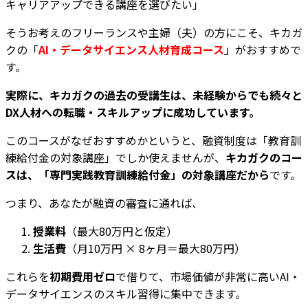
キャリアアップできる講座を選びたい」
そうお考えのフリーランスや主婦（夫）の方にこそ、キカガ
クの「
AI・データサイエンス人材育成コース
」がおすすめで
す。
実際に、キカガクの過去の受講生は、未経験からでも続々と
DX人材への転職・スキルアップに成功しています。
このコースがなぜおすすめかというと、融資制度は「教育訓
練給付金の対象講座」でしか使えませんが、
キカガクのコー
スは、「専門実践教育訓練給付金」の対象講座だから
です。
つまり、あなたが融資の審査に通れば、
授業料
（最大80万円と仮定）
生活費
（月10万円 × 8ヶ月＝最大80万円）
これらを
初期費用ゼロ
で借りて、市場価値が非常に高いAI・
データサイエンスのスキル習得に集中できます。