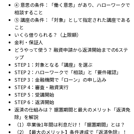
④ 意思の条件：「働く意思」があり、ハローワークで
相談すること
⑤ 講座の条件：「対象」として指定された講座である
こと
いくら借りられる？（上限額）
金利・保証人
どうやって使う？ 融資申請から返済開始までの6ステ
ップ
STEP 1：対象となる「講座」を選ぶ
STEP 2：ハローワークで「相談」と「要件確認」
STEP 3：金融機関で「ローン」の申し込み
STEP 4：審査・融資実行
STEP 5：受講開始
STEP 6：返済開始
返済の仕組みは？ 据置期間と最大のメリット「返済免
除」を解説
（1）卒業後1年間は利息だけ！「据置期間」とは？
（2）【最大のメリット】条件達成で「返済免除」！