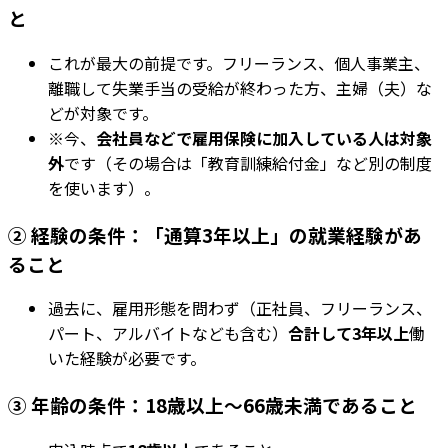
と
これが最大の前提です。フリーランス、個人事業主、
離職して失業手当の受給が終わった方、主婦（夫）な
どが対象です。
※今、
会社員などで雇用保険に加入している人は対象
外
です（その場合は「教育訓練給付金」など別の制度
を使います）。
② 経験の条件：「通算3年以上」の就業経験があ
ること
過去に、雇用形態を問わず（正社員、フリーランス、
パート、アルバイトなども含む）
合計して3年以上
働
いた経験が必要です。
③ 年齢の条件：18歳以上～66歳未満であること