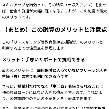
スキルアップを頑張って、その結果（＝収入アップ）を出せ
ば、借金の負担が大幅に軽くなる。これが、この制度の最大
のメリットです。
【まとめ】この融資のメリットと注意点
この「リ・スキリング等教育訓練支援融資」のメリットと、
利用する上での注意点を整理します。
メリット：手厚いサポートで挑戦できる
最大のメリットは、
雇用保険に入っていないフリーランスや
主婦（夫）の方でも利用できる
点です。
さらに、
授業料だけでなく「生活費」も借りられる
ことは、
他の教育ローンにはない大きな強みと言えます。これによ
り、勉強期間中の生活の不安を大きく軽減できます。
また、卒業後すぐに高額な返済が始まらない「
1年間の据置