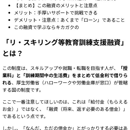
【まとめ】この融資のメリットと注意点
メリット：手厚いサポートで挑戦できる
デメリット・注意点：あくまで「ローン」であること
この融資で学ぶならキカガクの
「リ・スキリング等教育訓練支援融資」
とは？
この制度は、スキルアップや就職・転職を目指す人が、
「授
業料」と「訓練期間中の生活費」をまとめて低金利で借りら
れる
、厚生労働省（ハローワークや労働金庫が窓口）が管轄
する国の制度です。
ここで一番注意してほしいのは、これは「給付金（もらえる
お金）」ではなく、「融資（将来、返す必要のある借金）」
であるという点です。
しかし、「なんだ、ただの借金か」とがっかりする必要はあ