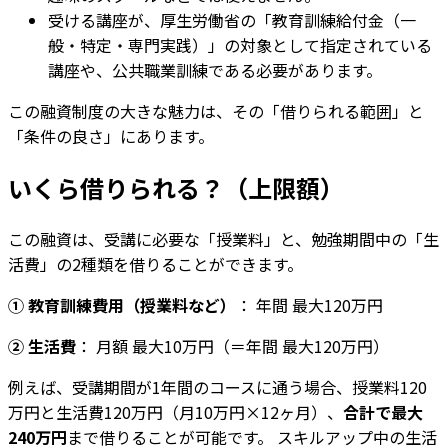
受ける講座が、厚生労働省の「教育訓練給付金（一
般・特定・専門実践）」の対象として指定されている
講座や、公共職業訓練である必要があります。
この融資制度の大きな魅力は、その「借りられる範囲」と
「条件の良さ」にあります。
いくら借りられる？（上限額）
この融資は、受講に必要な「授業料」と、勉強期間中の「生
活費」の2種類を借りることができます。
① 教育訓練費用（授業料など）
： 年間 最大120万円
② 生活費
： 月額 最大10万円（＝年間 最大120万円）
例えば、受講期間が1年間のコースに通う場合、授業料120
万円と生活費120万円（月10万円×12ヶ月）、
合計で最大
240万円
まで借りることが可能です。 スキルアップ中の生活