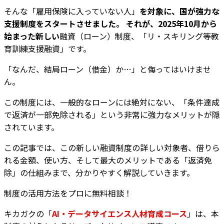
そんな「雇用保険に入っていない人」
を対象に、国が強力な
支援制度をスタートさせました。 それが、2025年10月から
始まった新しい
融資（ローン）制度、「リ・スキリング等教
育訓練支援融資」です。
「なんだ、結局ローン（借金）か…」と侮ってはいけませ
ん。
この制度には、一般的なローンには絶対にない、「条件達成
で返済が一部免除される」という非常に強力なメリットが隠
されています。
この記事では、この新しい融資制度の詳しい対象者、借りら
れる金額、使い方、そして最大のメリットである「返済免
除」の仕組みまで、分かりやすく解説していきます。
制度の活用方法をプロに無料相談！
キカガクの「
AI・データサイエンス人材育成コース
」は、本