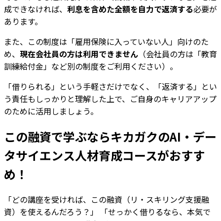
成できなければ、
利息を含めた全額を自力で返済する
必要が
あります。
また、この制度は「雇用保険に入っていない人」向けのた
め、
現在会社員の方は利用できません
（会社員の方は「教育
訓練給付金」など別の制度をご利用ください）。
「借りられる」という手軽さだけでなく、「返済する」とい
う責任もしっかりと理解した上で、ご自身のキャリアアップ
のために活用しましょう。
この融資で学ぶならキカガクの
AI・デー
タサイエンス人材育成コース
がおすす
め！
「どの講座を受ければ、この融資（リ・スキリング支援融
資）を使えるんだろう？」 「せっかく借りるなら、本気で