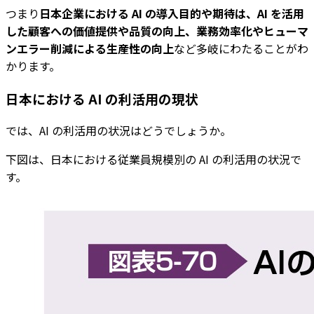
つまり
日本企業における AI の導入目的や期待は、AI を活用
した顧客への価値提供や品質の向上、業務効率化やヒューマ
ンエラー削減による生産性の向上
など多岐にわたることがわ
かります。
日本における AI の利活用の現状
では、AI の利活用の状況はどうでしょうか。
下図は、日本における従業員規模別の AI の利活用の状況で
す。