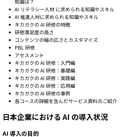
知識は？
AI リテラシー人材 に求められる知識やスキル
AI 推進人材に求められる知識やスキル
キカガクの AI 研修の特徴
研修満足度の高さ
コンテンツの幅の広さとカスタマイズ
PBL 研修
アセスメント
キカガクの AI 研修：入門編
キカガクの AI 研修：基礎編
キカガクの AI 研修：実践編
キカガクの AI 研修：応用編
キカガクの AI 研修の事例
各コースの詳細を含んだサービス資料のご紹介
日本企業における AI の導入状況
AI 導入の目的