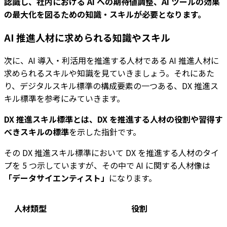
認識し、社内における AI への期待値調整、AI ツールの効果
の最大化を図るための知識・スキルが必要となります。
AI 推進人材に求められる知識やスキル
次に、AI 導入・利活用を推進する人材である AI 推進人材に
求められるスキルや知識を見ていきましょう。それにあた
り、デジタルスキル標準の構成要素の一つある、DX 推進ス
キル標準を参考にみていきます。
DX 推進スキル標準とは、DX を推進する人材の役割や習得す
べきスキルの標準
を示した指針です。
その DX 推進スキル標準において DX を推進する人材のタイ
プを 5 つ示していますが、その中で AI に関する人材像は
「データサイエンティスト」
になります。
人材類型
役割