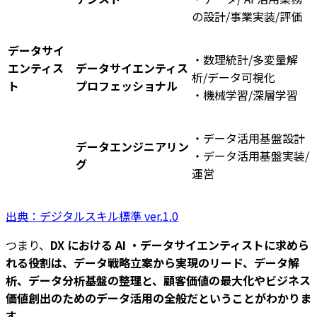
の設計/事業実装/評価
データサイ
・数理統計/多変量解
エンティス
データサイエンティス
析/データ可視化
ト
プロフェッショナル
・機械学習/深層学習
・データ活用基盤設計
データエンジニアリン
・データ活用基盤実装/
グ
運営
出典：デジタルスキル標準 ver.1.0
つまり、
DX における AI ・データサイエンティストに求めら
れる役割は、データ戦略立案から実現のリード、データ解
析、データ分析基盤の整理と、顧客価値の最大化やビジネス
価値創出のためのデータ活用の全般だということがわかりま
す。