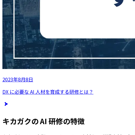
2023年8月8日
DX に必要な AI 人材を育成する研修とは？
キカガクの AI 研修の特徴