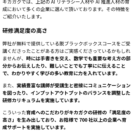
キカガクでは、上記の AI リテラシー人材や AI 推進人材の育
成において多くの企業に選んで頂いております。その特徴を
ご紹介いたします。
研修満足度の高さ
弊社が無料で提供している脱ブラックボックスコースをご受
講くださったことがある方はご実感くださっているかもしれ
ませんが、
時には手書きを交え、数学でも重要な考え方の部
分からお伝えしたり、難しいことでも丁寧にに伝えること
で、わかりやすく学びの多い教育に力を入れています。
また、
実績豊富な講師が受講生と密接にコミュニケーション
を図ったり、インプットアウトプットのバランスを調整した
研修カリキュラムを実施しています。
こういった
育成へのこだわりがキカガクの研修の「満足度の
高さ」を生み出しており、お陰様で 700 社以上の企業へ育
成サポートを実施しています。