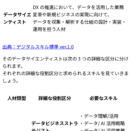
DX の推進において、データを活用した業務
データサイエ
変革や新規ビジネスの実現に向けて、
ンティスト
データを収集・解析する仕組の設計・実装・
運用を担う人材
出典：デジタルスキル標準 ver.1.0
そのデータサイエンティストは次の 3 つの詳細な区分に分け
られます。
それぞれの詳細な役割区分と求められるスキルを見ていきま
しょう。
人材類型
詳細な役割区分
必要なスキル
・データ理解/活用
データビジネスストラ
・データ/ AI 活用戦略
テジスト
・データ/ AI 活用業務