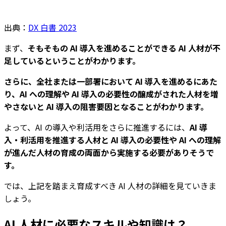
出典：
DX 白書 2023
まず、
そもそもの AI 導入を進めることができる AI 人材が不
足しているということがわかります。
さらに、全社または一部署において AI 導入を進めるにあた
り、AI への理解や AI 導入の必要性の醸成がされた人材を増
やさないと AI 導入の阻害要因となることがわかります。
よって、AI の導入や利活用をさらに推進するには、
AI 導
入・利活用を推進する人材と AI 導入の必要性や AI への理解
が進んだ人材の育成の両面から実施する必要がありそうで
す。
では、上記を踏まえ育成すべき AI 人材の詳細を見ていきま
しょう。
AI 人材に必要なスキルや知識は？